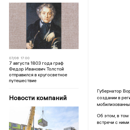
07/08
17:00
7 августа 1803 года граф
Федор Иванович Толстой
отправился в кругосветное
путешествие
Губернатор Во
Новости компаний
создании в ре
мобилизованных
Об этом, в том
встречи с ними 