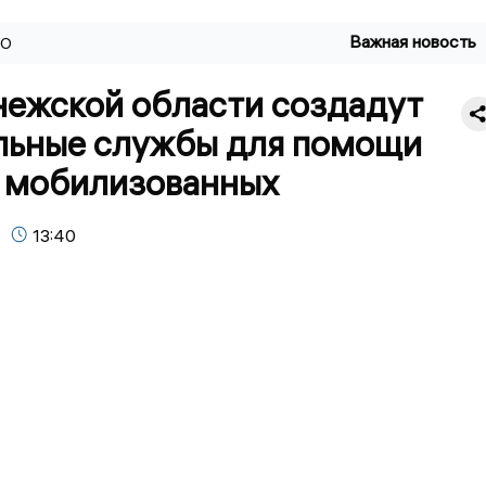
Важная новость
ВО
нежской области создадут
льные службы для помощи
 мобилизованных
13:40