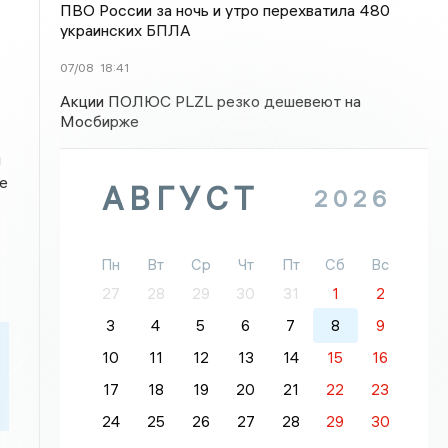
ПВО России за ночь и утро перехватила 480
украинских БПЛА
07/08
18:41
Акции ПОЛЮС PLZL резко дешевеют на
Мосбирже
и
е
АВГУСТ
2026
Пн
Вт
Ср
Чт
Пт
Сб
Вс
27
28
29
30
31
1
2
3
4
5
6
7
8
9
10
11
12
13
14
15
16
17
18
19
20
21
22
23
24
25
26
27
28
29
30