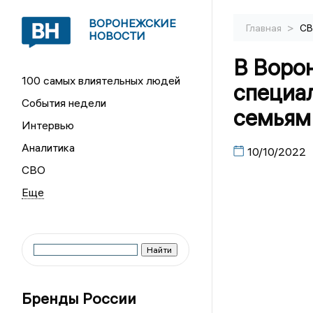
ВОРОНЕЖСКИЕ
>
Главная
С
НОВОСТИ
В Воро
100 самых влиятельных людей
специа
События недели
семьям
Интервью
Аналитика
10/10/2022
СВО
Бренды России