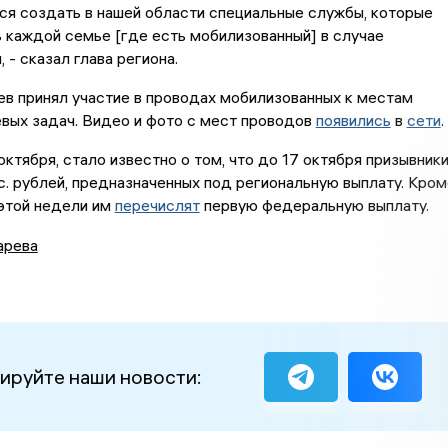
ся создать в нашей области специальные службы, которые
 каждой семье [где есть мобилизованный] в случае
 - сказал глава региона.
в принял участие в проводах мобилизованных к местам
вых задач. Видео и фото с мест проводов
появились
в
сети
.
октября, стало известно о том, что до 17 октября призывник
. рублей, предназначенных под региональную выплату. Кром
 этой недели им
перечислят
первую федеральную выплату.
арева
ируйте наши новости: