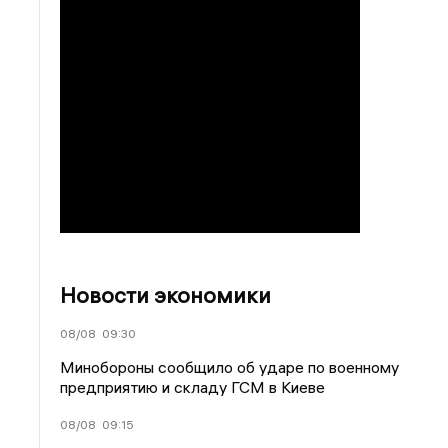
Новости экономики
08/08
09:30
Минобороны сообщило об ударе по военному
предприятию и складу ГСМ в Киеве
08/08
09:15