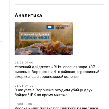
Аналитика
08/08
07:00
Утренний дайджест «ВН»: опасная жара +37,
сирены в Воронеже и 4-х районах, агрессивный
американец в воронежской колонии
08/08
04:00
8 августа в Воронеже осудили убийцу двух
бойцов ЧВК во время мятежа
07/08
19:50
Россия и мир: подвиг российского разведчика,