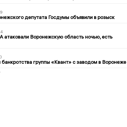
39
нежского депутата Госдумы объявили в розыск
54
 атаковали Воронежскую область ночью, есть
0
банкротства группы «Квант» с заводом в Воронеже
2