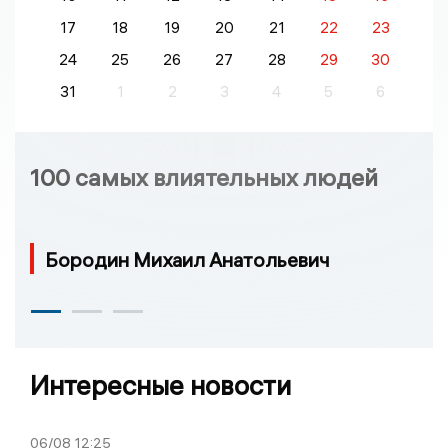
17
18
19
20
21
22
23
24
25
26
27
28
29
30
31
1
2
3
4
5
6
100 самых влиятельных людей
Бородин Михаил Анатольевич
Интересные новости
06/08
12:25