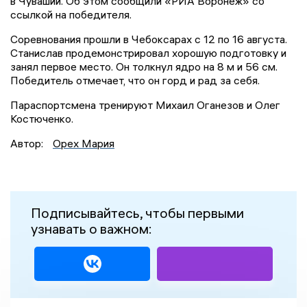
в Чувашии. Об этом сообщили «РИА Воронеж» со
ссылкой на победителя.
Соревнования прошли в Чебоксарах с 12 по 16 августа.
Станислав продемонстрировал хорошую подготовку и
занял первое место. Он толкнул ядро на 8 м и 56 см.
Победитель отмечает, что он горд и рад за себя.
Параспортсмена тренируют Михаил Оганезов и Олег
Костюченко.
Автор:
Орех Мария
Подписывайтесь, чтобы первыми
узнавать о важном: