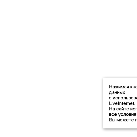
Нажимая кно
данных
с использов
LiveInternet.
На сайте ис
все условия
Вы можете