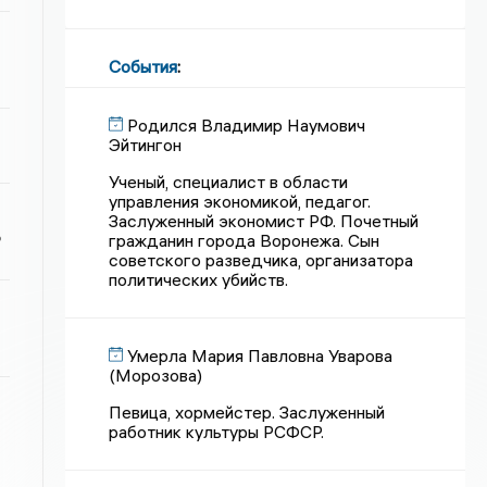
События
:
Родился Владимир Наумович
Эйтингон
Ученый, специалист в области
управления экономикой, педагог.
Заслуженный экономист РФ. Почетный
ь
гражданин города Воронежа. Сын
советского разведчика, организатора
политических убийств.
Умерла Мария Павловна Уварова
(Морозова)
Певица, хормейстер. Заслуженный
работник культуры РСФСР.