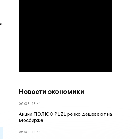
ее
Новости экономики
06/08
18:41
Акции ПОЛЮС PLZL резко дешевеют на
Мосбирже
06/08
18:41