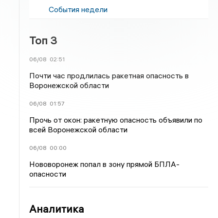
События недели
Топ 3
06/08
02:51
Почти час продлилась ракетная опасность в
Воронежской области
06/08
01:57
Прочь от окон: ракетную опасность объявили по
всей Воронежской области
06/08
00:00
Нововоронеж попал в зону прямой БПЛА-
опасности
Аналитика