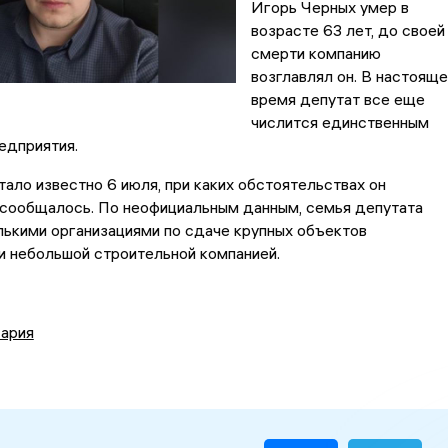
Игорь Черных умер в
возрасте 63 лет, до своей
смерти компанию
возглавлял он. В настоящ
время депутат все еще
числится единственным
едприятия.
тало известно 6 июля, при каких обстоятельствах он
 сообщалось. По неофициальным данным, семья депутата
ькими организациями по сдаче крупных объектов
и небольшой строительной компанией.
ария