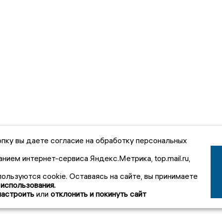
пку вы даете согласие на обработку персональных
анием интернет-сервиса Яндекс.Метрика, top.mail.ru,
пользуются cookie. Оставаясь на сайте, вы принимаете
 использования.
настроить
или
отклонить и покинуть сайт