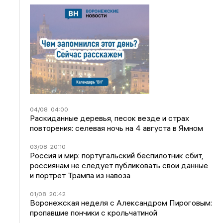
04/08
04:00
Раскиданные деревья, песок везде и страх
повторения: селевая ночь на 4 августа в Ямном
03/08
20:10
Россия и мир: португальский беспилотник сбит,
россиянам не следует публиковать свои данные
и портрет Трампа из навоза
01/08
20:42
Воронежская неделя с Александром Пироговым:
пропавшие пончики с крольчатиной