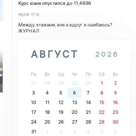
Курс юаня опустился до 11,4936
06/08
17:10
Между этажами, или а вдруг я ошибаюсь?
ЖУРНАЛ
АВГУСТ
2026
я
Пн
Вт
Ср
Чт
Пт
Сб
Вс
и
27
28
29
30
31
1
2
3
4
5
6
7
8
9
10
11
12
13
14
15
16
17
18
19
20
21
22
23
24
25
26
27
28
29
30
31
1
2
3
4
5
6