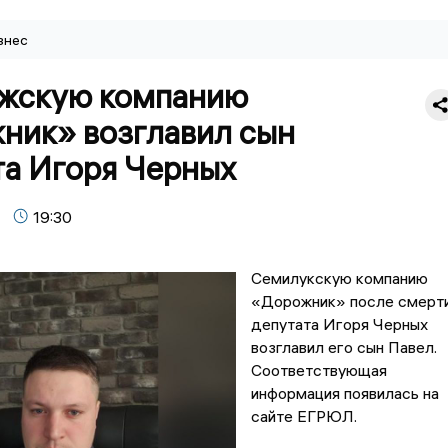
знес
жскую компанию
ник» возглавил сын
та Игоря Черных
19:30
Семилукскую компанию
«Дорожник» после смерт
депутата Игоря Черных
возглавил его сын Павел.
Соответствующая
информация появилась на
сайте ЕГРЮЛ.