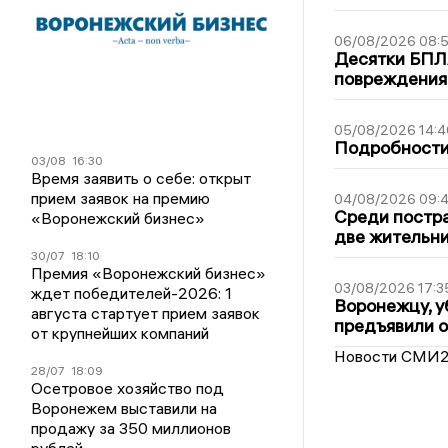
06/08/2026 08:
Десятки БПЛА
повреждения
05/08/2026 14:4
Подробности 
03/08
16:30
Время заявить о себе: открыт
прием заявок на премию
04/08/2026 09:4
Среди постра
«Воронежский бизнес»
две жительн
30/07
18:10
Премия «Воронежский бизнес»
03/08/2026 17:3
ждет победителей-2026: 1
Воронежцу, у
августа стартует прием заявок
предъявили 
от крупнейших компаний
Новости СМИ
28/07
18:09
Осетровое хозяйство под
Воронежем выставили на
продажу за 350 миллионов
рублей