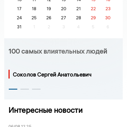
17
18
19
20
21
22
23
24
25
26
27
28
29
30
31
1
2
3
4
5
6
100 самых влиятельных людей
Соколов Сергей Анатольевич
Интересные новости
06/08
12:25