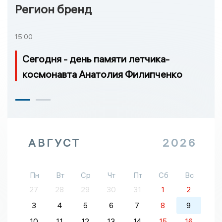
Регион бренд
15:00
Сегодня - день памяти летчика-
космонавта Анатолия Филипченко
АВГУСТ
2026
Пн
Вт
Ср
Чт
Пт
Сб
Вс
27
28
29
30
31
1
2
3
4
5
6
7
8
9
10
11
12
13
14
15
16