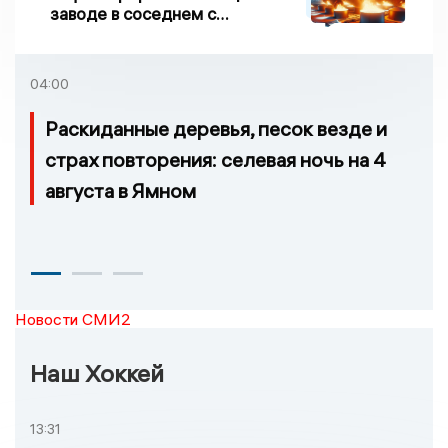
заводе в соседнем с
Ивановской областью
регионе произошло
возгорание
04:00
Раскиданные деревья, песок везде и
страх повторения: селевая ночь на 4
августа в Ямном
Новости СМИ2
Наш Хоккей
13:31