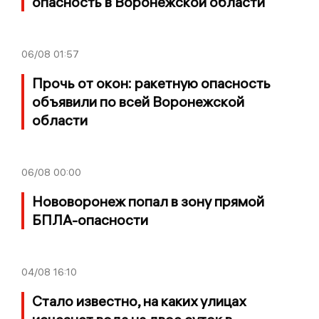
опасность в Воронежской области
06/08
01:57
Прочь от окон: ракетную опасность
объявили по всей Воронежской
области
06/08
00:00
Нововоронеж попал в зону прямой
БПЛА-опасности
04/08
16:10
Стало известно, на каких улицах