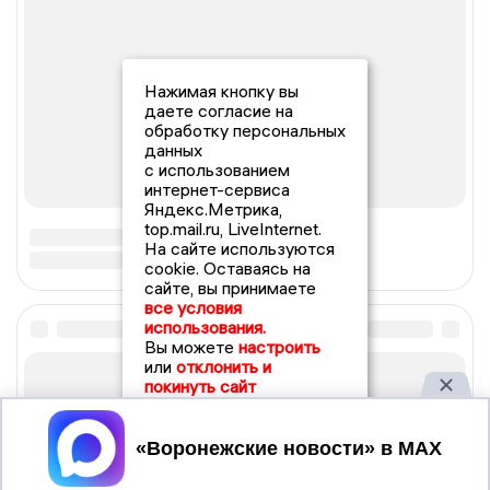
Нажимая кнопку вы
даете согласие на
обработку персональных
данных
с использованием
интернет-сервиса
Яндекс.Метрика,
top.mail.ru, LiveInternet.
На сайте используются
cookie. Оставаясь на
сайте, вы принимаете
все условия
использования.
Вы можете
настроить
или
отклонить и
покинуть сайт
Принять