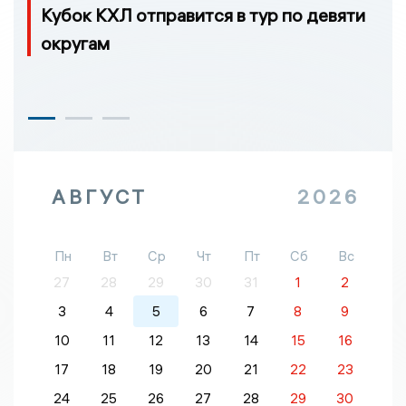
Кубок КХЛ отправится в тур по девяти
округам
АВГУСТ
2026
Пн
Вт
Ср
Чт
Пт
Сб
Вс
27
28
29
30
31
1
2
3
4
5
6
7
8
9
10
11
12
13
14
15
16
17
18
19
20
21
22
23
24
25
26
27
28
29
30