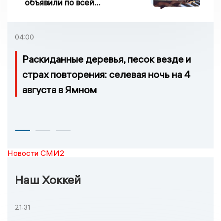
объявили по всей
Липецкой области
04:00
Раскиданные деревья, песок везде и
страх повторения: селевая ночь на 4
августа в Ямном
Новости СМИ2
Наш Хоккей
21:31