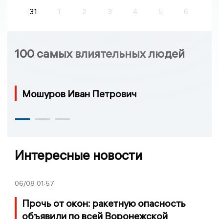
31
1
2
3
4
5
6
100 самых влиятельных людей
Мошуров Иван Петрович
Интересные новости
06/08
01:57
Прочь от окон: ракетную опасность
объявили по всей Воронежской