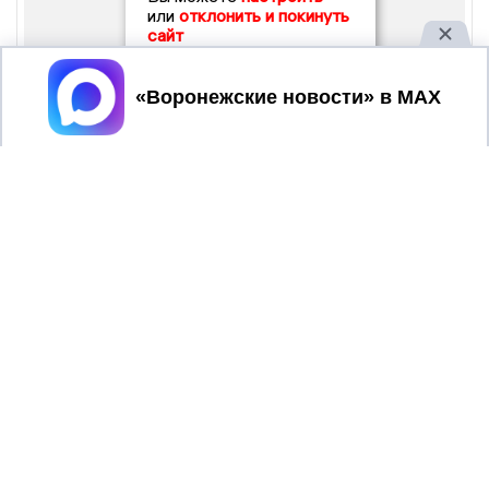
или
отклонить и покинуть
сайт
Принять