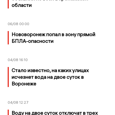
области
06/08
00:00
Нововоронеж попал в зону прямой
БПЛА-опасности
04/08
16:10
Стало известно, на каких улицах
исчезнет вода на двое суток в
Воронеже
04/08
12:27
Воду на двое суток отключат в трех