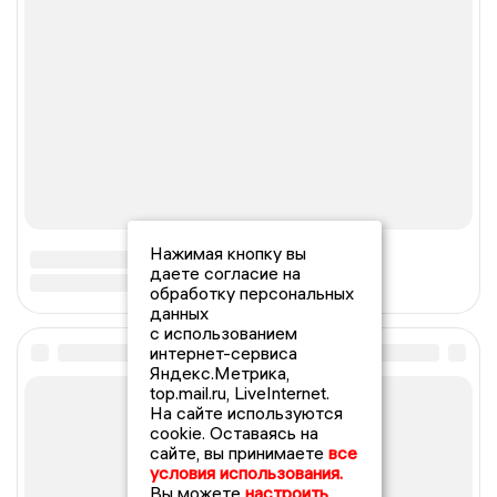
Нажимая кнопку вы
даете согласие на
обработку персональных
данных
с использованием
интернет-сервиса
Яндекс.Метрика,
top.mail.ru, LiveInternet.
На сайте используются
cookie. Оставаясь на
сайте, вы принимаете
все
условия использования.
Вы можете
настроить