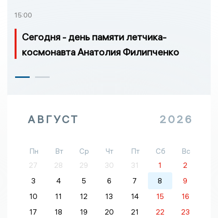
15:00
Сегодня - день памяти летчика-
космонавта Анатолия Филипченко
АВГУСТ
2026
Пн
Вт
Ср
Чт
Пт
Сб
Вс
27
28
29
30
31
1
2
3
4
5
6
7
8
9
10
11
12
13
14
15
16
17
18
19
20
21
22
23