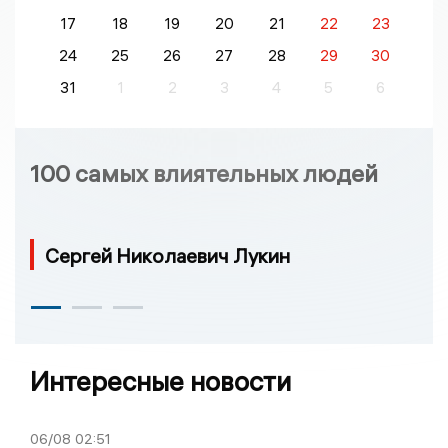
17
18
19
20
21
22
23
24
25
26
27
28
29
30
31
1
2
3
4
5
6
100 самых влиятельных людей
Сергей Николаевич Лукин
Интересные новости
06/08
02:51