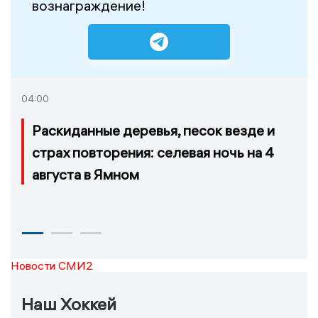
вознаграждение!
04:00
Раскиданные деревья, песок везде и
страх повторения: селевая ночь на 4
августа в Ямном
Новости СМИ2
Наш Хоккей