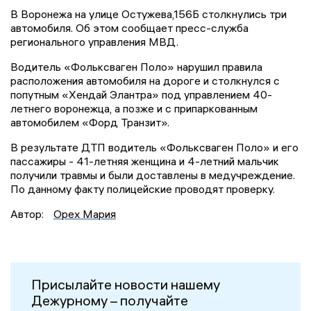
В Воронежа на улице Остужева,156Б столкнулись три
автомобиля. Об этом сообщает пресс-служба
регионального управления МВД.
Водитель «Фольксваген Поло» нарушил правила
расположения автомобиля на дороге и столкнулся с
попутным «Хендай Элантра» под управлением 40-
летнего воронежца, а позже и с припаркованным
автомобилем «Форд Транзит».
В результате ДТП водитель «Фольксваген Поло» и его
пассажиры - 41-летняя женщина и 4-летний мальчик
получили травмы и были доставлены в медучреждение.
По данному факту полицейские проводят проверку.
Автор:
Орех Мария
Присылайте новости нашему
Дежурному – получайте