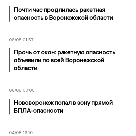
Почти час продлилась ракетная
опасность в Воронежской области
06/08
01:57
Прочь от окон: ракетную опасность
объявили по всей Воронежской
области
06/08
00:00
Нововоронеж попал в зону прямой
БПЛА-опасности
04/08
16:10