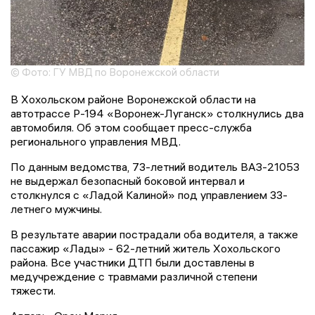
© Фото: ГУ МВД по Воронежской области
В Хохольском районе Воронежской области на
автотрассе Р-194 «Воронеж-Луганск» столкнулись два
автомобиля. Об этом сообщает пресс-служба
регионального управления МВД.
По данным ведомства, 73-летний водитель ВАЗ-21053
не выдержал безопасный боковой интервал и
столкнулся с «Ладой Калиной» под управлением 33-
летнего мужчины.
В результате аварии пострадали оба водителя, а также
пассажир «Лады» - 62-летний житель Хохольского
района. Все участники ДТП были доставлены в
медучреждение с травмами различной степени
тяжести.