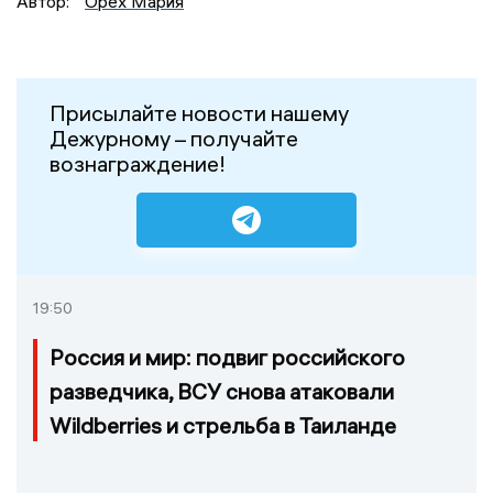
Автор:
Орех Мария
Присылайте новости нашему
Дежурному – получайте
вознаграждение!
19:50
Россия и мир: подвиг российского
разведчика, ВСУ снова атаковали
Wildberries и стрельба в Таиланде