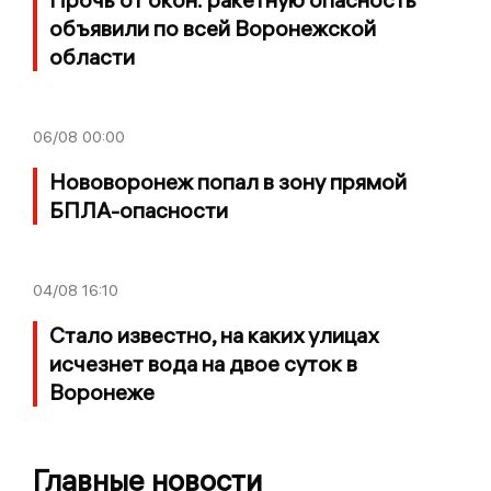
объявили по всей Воронежской
области
06/08
00:00
Нововоронеж попал в зону прямой
БПЛА-опасности
04/08
16:10
Стало известно, на каких улицах
исчезнет вода на двое суток в
Воронеже
Главные новости