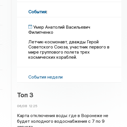
События
:
Умер Анатолий Васильевич
Филипченко
Летчик-космонавт, дважды Герой
Советского Союза, участник первого в
мире группового полета трех
космических кораблей.
События недели
Топ 3
06/08
12:25
Карта отключения воды: где в Воронеже не
будет холодного водоснабжения с 7 по 9
августа