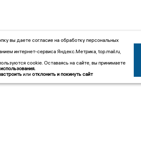
пку вы даете согласие на обработку персональных
анием интернет-сервиса Яндекс.Метрика, top.mail.ru,
пользуются cookie. Оставаясь на сайте, вы принимаете
 использования.
настроить
или
отклонить и покинуть сайт