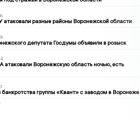
06
У атаковали разные районы Воронежской области
39
нежского депутата Госдумы объявили в розыск
54
 атаковали Воронежскую область ночью, есть
0
банкротства группы «Квант» с заводом в Воронеже
2