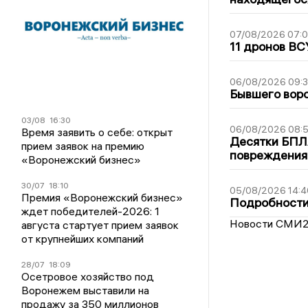
07/08/2026 07:
11 дронов ВС
06/08/2026 09:
Бывшего воро
03/08
16:30
06/08/2026 08:
Время заявить о себе: открыт
Десятки БПЛА
прием заявок на премию
повреждения
«Воронежский бизнес»
30/07
18:10
05/08/2026 14:4
Премия «Воронежский бизнес»
Подробности 
ждет победителей-2026: 1
Новости СМИ
августа стартует прием заявок
от крупнейших компаний
28/07
18:09
Осетровое хозяйство под
Воронежем выставили на
продажу за 350 миллионов