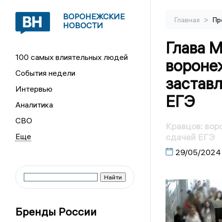
ВОРОНЕЖСКИЕ
>
Главная
Пр
НОВОСТИ
Глава 
100 самых влиятельных людей
вороне
События недели
заставл
Интервью
ЕГЭ
Аналитика
СВО
Кравцов: вор
сдачей ЕГЭ
29/05/2024
Бренды России