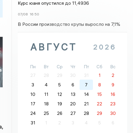
Курс юаня опустился до 11,4936
07/08
16:50
В России производство крупы выросло на 7,1%
АВГУСТ
2026
Пн
Вт
Ср
Чт
Пт
Сб
Вс
а
27
28
29
30
31
1
2
3
4
5
6
7
8
9
10
11
12
13
14
15
16
17
18
19
20
21
22
23
24
25
26
27
28
29
30
31
1
2
3
4
5
6
,