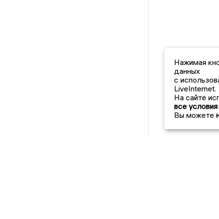
Нажимая кно
данных
с использов
LiveInternet.
На сайте ис
все условия
Вы можете