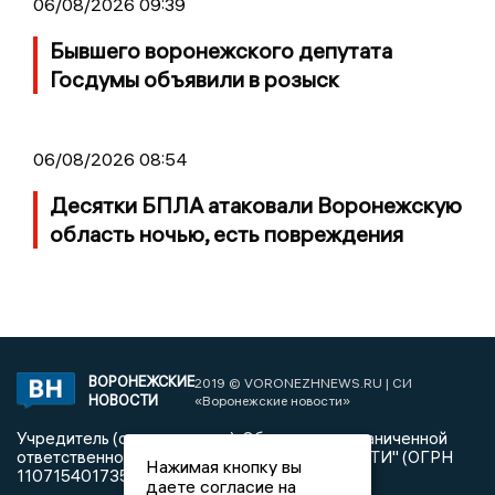
06/08/2026 09:39
Бывшего воронежского депутата
Госдумы объявили в розыск
06/08/2026 08:54
Десятки БПЛА атаковали Воронежскую
область ночью, есть повреждения
ВОРОНЕЖСКИЕ
2019 © VORONEZHNEWS.RU | СИ
НОВОСТИ
«Воронежские новости»
Учредитель (соучредители): Общество с ограниченной
ответственностью "РЕГИОНАЛЬНЫЕ НОВОСТИ" (ОГРН
Нажимая кнопку вы
1107154017354)
даете согласие на