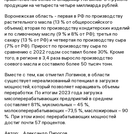
продукции на четыреста четыре миллиарда рублей.
Воронежская область - первая в РФ по производству
растительного масла (13 % от общероссийского
объема); вторая по производству кондитерских изделий
и по сливочному маслу (9 % и 8% от РФ); третья по
сахару (13 % от РФ) и четвертая по производству сыра
(7% от РФ). Прирост по производству сыра по
сравнению с 2022 годом составил более 30%. Кроме
того, в регионе в 3,4 раза выросло производство
соевого масла и составило более 50 тысяч тонн.
Вместе с тем, как отметил Логвинов, в области
существует нереализованный потенциал в загрузке
мощностей, который позволяет наращивать объемы
переработки. По итогам 2023 года загрузка
мясоперерабатывающих предприятий в среднем
составляет 81%, мукомольных – 45 %,
молокоперерабатывающих –73,5 %, масложировых – 90
%. При этом износ перерабатывающих мощностей
достиг почти 57 процентов.
Автор:
Александр Пирогов