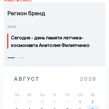
Новости СМИ2
Регион бренд
15:00
Сегодня - день памяти летчика-
космонавта Анатолия Филипченко
АВГУСТ
2026
Пн
Вт
Ср
Чт
Пт
Сб
Вс
27
28
29
30
31
1
2