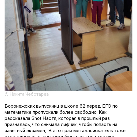
© Никита Чеботарев
Воронежских выпускниц в школе 62 перед ЕГЭ по
математике пропускали более свободно. Как
рассказала Shot Настя, которая в прошлый раз
призналась, что снимала лифчик, чтобы попасть на
заветный экзамен, В этот раз металлоискатель тоже
отреагировал на косточки бюстгальтера, однако