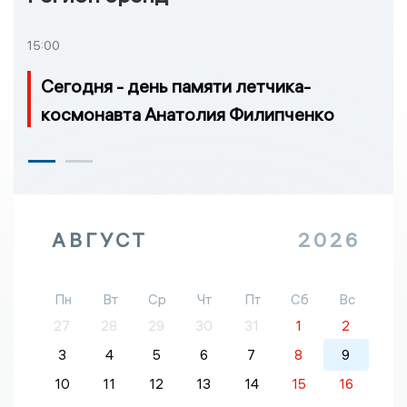
15:00
Сегодня - день памяти летчика-
космонавта Анатолия Филипченко
АВГУСТ
2026
Пн
Вт
Ср
Чт
Пт
Сб
Вс
27
28
29
30
31
1
2
3
4
5
6
7
8
9
10
11
12
13
14
15
16