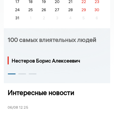
17
18
19
20
21
22
23
24
25
26
27
28
29
30
31
1
2
3
4
5
6
100 самых влиятельных людей
Нестеров Борис Алексеевич
Интересные новости
06/08
12:25