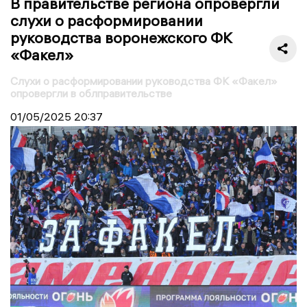
В правительстве региона опровергли
слухи о расформировании
руководства воронежского ФК
«Факел»
Слухи о расформировании руководства ФК «Факел»
опровергли в облправительстве
01/05/2025
20:37