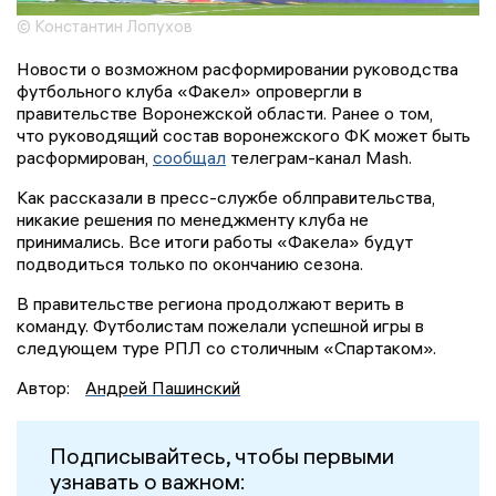
© Константин Лопухов
Новости о возможном расформировании руководства
футбольного клуба «Факел» опровергли в
правительстве Воронежской области. Ранее о том,
что руководящий состав воронежского ФК может быть
расформирован,
сообщал
телеграм-канал Mash.
Как рассказали в пресс-службе облправительства,
никакие решения по менеджменту клуба не
принимались. Все итоги работы «Факела» будут
подводиться только по окончанию сезона.
В правительстве региона продолжают верить в
команду. Футболистам пожелали успешной игры в
следующем туре РПЛ со столичным «Спартаком».
Автор:
Андрей Пашинский
Подписывайтесь, чтобы первыми
узнавать о важном: