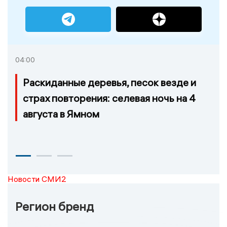
04:00
Раскиданные деревья, песок везде и
страх повторения: селевая ночь на 4
августа в Ямном
Новости СМИ2
Регион бренд