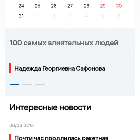
24
25
26
27
28
29
30
31
1
2
3
4
5
6
100 самых влиятельных людей
Надежда Георгиевна Сафонова
Интересные новости
06/08
02:51
Почти час продлилась ракетная