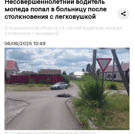
Несовершеннолетний водитель
мопеда попал в больницу после
столкновения с легковушкой
В Воронежской области 14-летний водитель мопеда
столкнулся с иномаркой
06/06/2025
10:49
© Госавтоинспекция Воронежской области