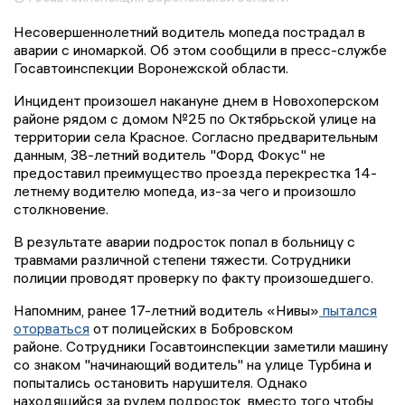
Несовершеннолетний водитель мопеда пострадал в
аварии с иномаркой. Об этом сообщили в пресс-службе
Госавтоинспекции Воронежской области.
Инцидент произошел накануне днем в Новохоперском
районе рядом с домом №25 по Октябрьской улице на
территории села Красное. Согласно предварительным
данным, 38-летний водитель "Форд Фокус" не
предоставил преимущество проезда перекрестка 14-
летнему водителю мопеда, из-за чего и произошло
столкновение.
В результате аварии подросток попал в больницу с
травмами различной степени тяжести. Сотрудники
полиции проводят проверку по факту произошедшего.
Напомним, ранее 17-летний водитель «Нивы»
пытался
оторваться
от полицейских в Бобровском
районе. Сотрудники Госавтоинспекции заметили машину
со знаком "начинающий водитель" на улице Турбина и
попытались остановить нарушителя. Однако
находящийся за рулем подросток, вместо того чтобы