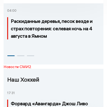
которых нельзя доехать
04:00
Раскиданные деревья, песок везде и
страх повторения: селевая ночь на 4
августа в Ямном
Новости СМИ2
Наш Хоккей
17:31
Форвард «Авангарда» Джош Ливо