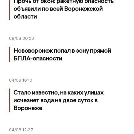
Прочь от окон: ракетную опасность
объявили по всей Воронежской
области
06/08
00:00
Нововоронеж попал в зону прямой
БПЛА-опасности
04/08
16:10
Стало известно, на каких улицах
исчезнет вода на двое суток в
Воронеже
04/08
12:27