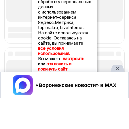
обработку персональных
данных
с использованием
интернет-сервиса
Яндекс.Метрика,
top.mail.ru, LiveInternet.
На сайте используются
cookie. Оставаясь на
сайте, вы принимаете
все условия
использования.
Вы можете
настроить
или
отклонить и
покинуть сайт
Принять