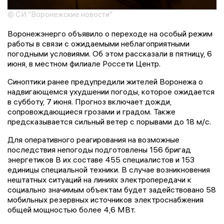
© СИ "Воронежские новости"
Воронежэнерго объявило о переходе на особый режим
работы в связи с ожидаемыми неблагоприятными
погодными условиями. Об этом рассказали в пятницу, 6
июня, в местном филиале Россети Центр.
Синоптики ранее предупредили жителей Воронежа о
надвигающемся ухудшении погоды, которое ожидается
в субботу, 7 июня. Прогноз включает дожди,
сопровождающиеся грозами и градом. Также
предсказывается сильный ветер с порывами до 18 м/с.
Для оперативного реагирования на возможные
последствия непогоды подготовлены 156 бригад
энергетиков В их составе 455 специалистов и 153
единицы специальной техники. В случае возникновения
нештатных ситуаций на линиях электропередачи к
социально значимым объектам будет задействовано 58
мобильных резервных источников электроснабжения
общей мощностью более 4,6 МВт.