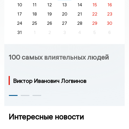
10
11
12
13
14
15
16
17
18
19
20
21
22
23
24
25
26
27
28
29
30
31
1
2
3
4
5
6
100 самых влиятельных людей
Виктор Иванович Логвинов
Интересные новости