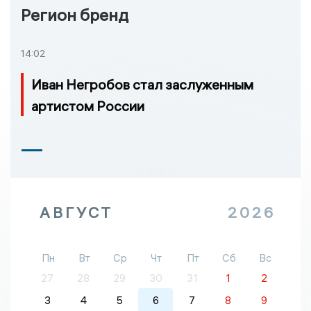
Регион бренд
14:02
Иван Негробов стал заслуженным
артистом России
АВГУСТ
2026
Пн
Вт
Ср
Чт
Пт
Сб
Вс
27
28
29
30
31
1
2
3
4
5
6
7
8
9