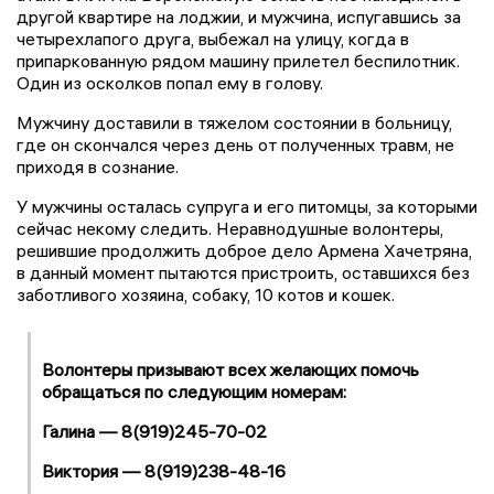
другой квартире на лоджии, и мужчина, испугавшись за
четырехлапого друга, выбежал на улицу, когда в
припаркованную рядом машину прилетел беспилотник.
Один из осколков попал ему в голову.
Мужчину доставили в тяжелом состоянии в больницу,
где он скончался через день от полученных травм, не
приходя в сознание.
У мужчины осталась супруга и его питомцы, за которыми
сейчас некому следить. Неравнодушные волонтеры,
решившие продолжить доброе дело Армена Хачетряна,
в данный момент пытаются пристроить, оставшихся без
заботливого хозяина, собаку, 10 котов и кошек.
Волонтеры призывают всех желающих помочь
обращаться по следующим номерам:
Галина — 8(919)245-70-02
Виктория — 8(919)238-48-16