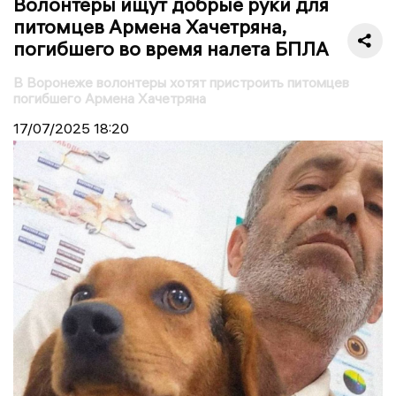
Волонтеры ищут добрые руки для
питомцев Армена Хачетряна,
погибшего во время налета БПЛА
В Воронеже волонтеры хотят пристроить питомцев
погибшего Армена Хачетряна
17/07/2025
18:20