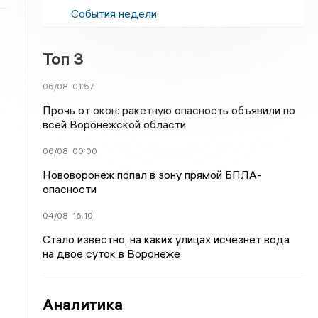
События недели
Топ 3
06/08
01:57
Прочь от окон: ракетную опасность объявили по
всей Воронежской области
06/08
00:00
Нововоронеж попал в зону прямой БПЛА-
опасности
04/08
16:10
Стало известно, на каких улицах исчезнет вода
на двое суток в Воронеже
Аналитика