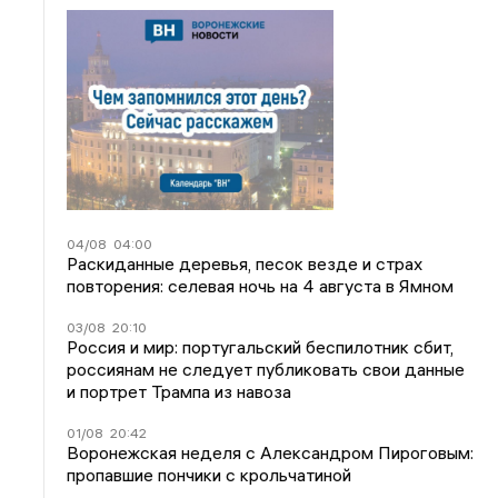
04/08
04:00
Раскиданные деревья, песок везде и страх
повторения: селевая ночь на 4 августа в Ямном
03/08
20:10
Россия и мир: португальский беспилотник сбит,
россиянам не следует публиковать свои данные
и портрет Трампа из навоза
01/08
20:42
Воронежская неделя с Александром Пироговым:
пропавшие пончики с крольчатиной