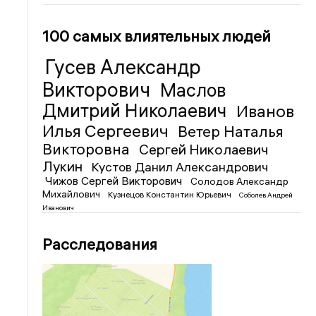
100 самых влиятельных людей
Гусев Александр
Викторович
Маслов
Дмитрий Николаевич
Иванов
Илья Сергеевич
Ветер Наталья
Викторовна
Сергей Николаевич
Лукин
Кустов Данил Александрович
Чижов Сергей Викторович
Солодов Александр
Михайлович
Кузнецов Константин Юрьевич
Соболев Андрей
Иванович
Расследования