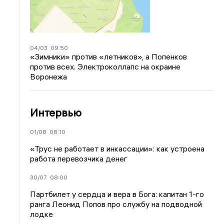
04/03
09:50
«Зимники» против «летников», а Попенков
против всех. Электроколлапс на окраине
Воронежа
Интервью
01/08
08:10
«Трус не работает в инкассации»: как устроена
работа перевозчика денег
30/07
08:00
Партбилет у сердца и вера в Бога: капитан 1-го
ранга Леонид Попов про службу на подводной
лодке