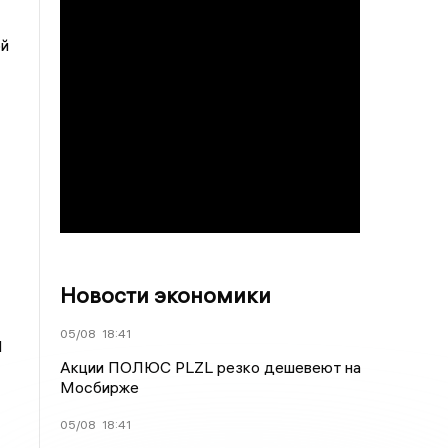
ой
Новости экономики
05/08
18:41
1
Акции ПОЛЮС PLZL резко дешевеют на
Мосбирже
05/08
18:41