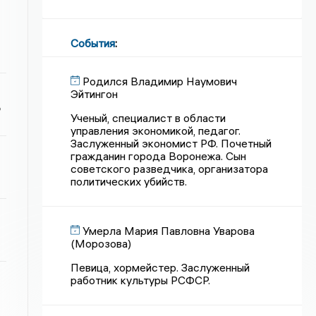
События
:
Родился Владимир Наумович
Эйтингон
ь
Ученый, специалист в области
управления экономикой, педагог.
Заслуженный экономист РФ. Почетный
гражданин города Воронежа. Сын
советского разведчика, организатора
политических убийств.
Умерла Мария Павловна Уварова
(Морозова)
Певица, хормейстер. Заслуженный
работник культуры РСФСР.