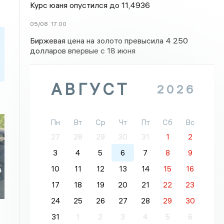
Курс юаня опустился до 11,4936
05/08
17:00
Биржевая цена на золото превысила 4 250
долларов впервые с 18 июня
АВГУСТ
2026
Пн
Вт
Ср
Чт
Пт
Сб
Вс
27
28
29
30
31
1
2
3
4
5
6
7
8
9
10
11
12
13
14
15
16
в
17
18
19
20
21
22
23
24
25
26
27
28
29
30
31
1
2
3
4
5
6