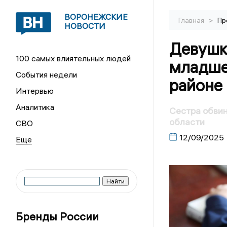
ВОРОНЕЖСКИЕ
>
Главная
Пр
НОВОСТИ
Девушк
100 самых влиятельных людей
младше
События недели
районе
Интервью
Аналитика
Сестра обвин
области
СВО
12/09/2025
Бренды России