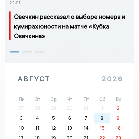
22:01
Овечкин рассказал о выборе номера и
кумирах юности на матче «Кубка
Овечкина»
АВГУСТ
2026
Пн
Вт
Ср
Чт
Пт
Сб
Вс
27
28
29
30
31
1
2
3
4
5
6
7
8
9
10
11
12
13
14
15
16
17
18
19
20
21
22
23