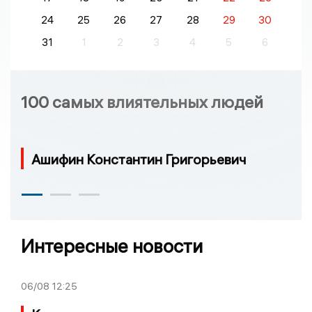
24
25
26
27
28
29
30
31
1
2
3
4
5
6
100 самых влиятельных людей
Ашифин Константин Григорьевич
Интересные новости
06/08
12:25