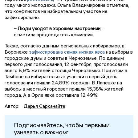
году много молодежи. Ольга Владимировна отметила,
что конфликтов на избирательном участке не
зафиксировано.
– Люди уходят в хорошем настроении,
–
отметила председатель комиссии.
Также, согласно данным региональных избиркомов, в
Воронеже
зафиксирована самая низкая явка
на выборы в
городские думы и советы в Черноземье. По данным
первого дня голосования, 12 сентября, проголосовали
всего 8,9% жителей столицы Черноземья. При этом в
Тамбове на избирательные участки в первый день
голосования пришли 24,89% горожан. В Липецке на
выборы в местный горсовет пришли 15,38% жителей
города. А в Орле явка составила 12,49%.
Автор:
Дарья Сарканайте
Подписывайтесь, чтобы первыми
узнавать о важном: