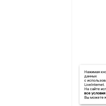
Нажимая кно
данных
с использов
LiveInternet.
На сайте ис
все условия
Вы можете