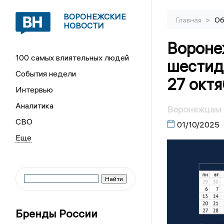
ВОРОНЕЖСКИЕ
>
Главная
Об
НОВОСТИ
Вороне
100 самых влиятельных людей
шестид
События недели
27 октя
Интервью
Аналитика
Воронежцам н
СВО
01/10/2025
Бренды России