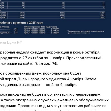
нная Дума РФ
рабочая неделя ожидает воронежцев в конце октября.
родлятся с 27 октября по 1 ноября. Производственный
ликовали на сайте Госдумы РФ.
ют сокращенным днем, поскольку она будет
ой перед Днем народного единства 4 ноября. Затем
ут длинные выходные — со 2 по 4 ноября.
оса выходных не будет в организациях с непрерывным
, а также экстренных службах и ежедневно обслуживающих
ждениях. Праздничные дни могут оставаться рабочими по