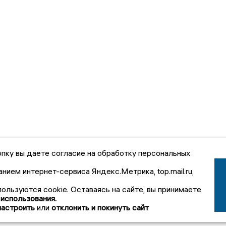
пку вы даете согласие на обработку персональных
анием интернет-сервиса Яндекс.Метрика, top.mail.ru,
пользуются cookie. Оставаясь на сайте, вы принимаете
 использования.
настроить
или
отклонить и покинуть сайт