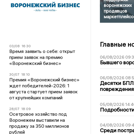
воронежских
продавцов
маркетплейсо
Главные н
03/08
16:30
Время заявить о себе: открыт
прием заявок на премию
06/08/2026 09:
Бывшего воро
«Воронежский бизнес»
30/07
18:10
06/08/2026 08:
Премия «Воронежский бизнес»
Десятки БПЛА
ждет победителей-2026: 1
повреждения
августа стартует прием заявок
от крупнейших компаний
05/08/2026 14:4
Подробности 
28/07
18:09
Осетровое хозяйство под
Воронежем выставили на
04/08/2026 09:4
продажу за 350 миллионов
Среди постра
рублей