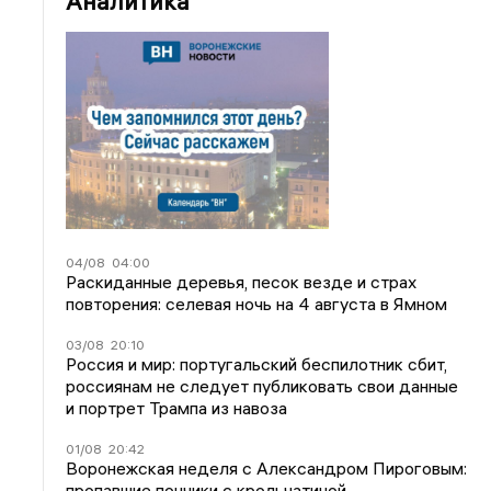
Аналитика
04/08
04:00
Раскиданные деревья, песок везде и страх
повторения: селевая ночь на 4 августа в Ямном
03/08
20:10
Россия и мир: португальский беспилотник сбит,
россиянам не следует публиковать свои данные
и портрет Трампа из навоза
01/08
20:42
Воронежская неделя с Александром Пироговым:
пропавшие пончики с крольчатиной