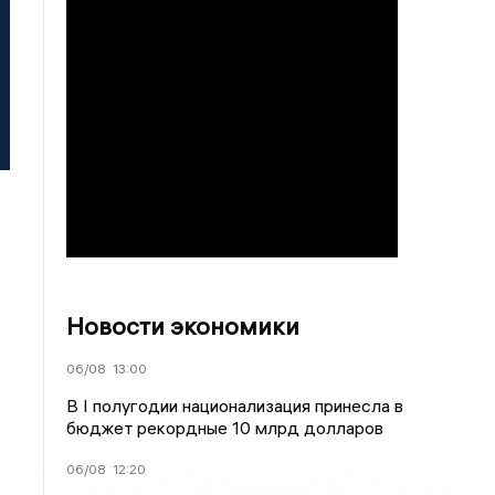
Новости экономики
06/08
13:00
В I полугодии национализация принесла в
бюджет рекордные 10 млрд долларов
06/08
12:20