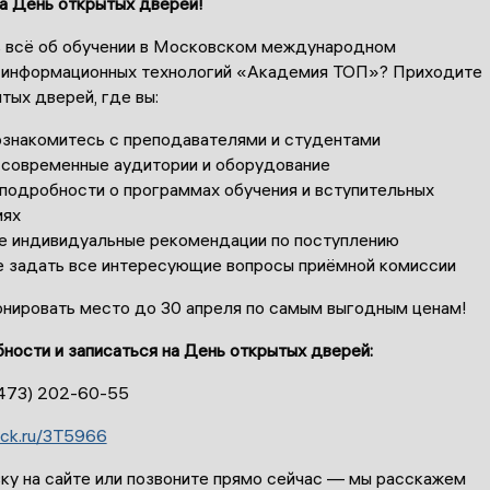
а День открытых дверей!
ь всё об обучении в Московском международном
 информационных технологий «Академия ТОП»? Приходите
тых дверей, где вы:
ознакомитесь с преподавателями и студентами
 современные аудитории и оборудование
 подробности о программах обучения и вступительных
иях
е индивидуальные рекомендации по поступлению
 задать все интересующие вопросы приёмной комиссии
онировать место до 30 апреля по самым выгодным ценам!
ности и записаться на День открытых дверей:
(473) 202-60-55
clck.ru/3T5966
вку на сайте или позвоните прямо сейчас — мы расскажем