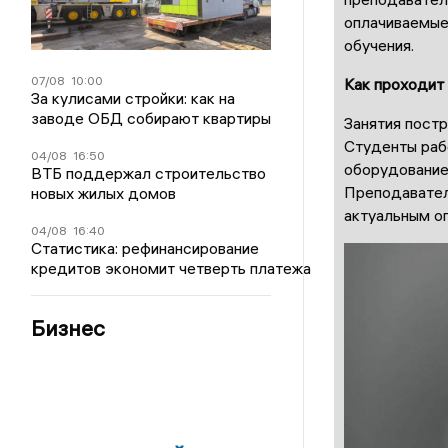
оплачиваемые
обучения.
07/08
10:00
Как проходит 
За кулисами стройки: как на
заводе ОБД собирают квартиры
Занятия постр
Студенты раб
04/08
16:50
оборудованием
ВТБ поддержал строительство
Преподавател
новых жилых домов
актуальным о
04/08
16:40
Статистика: рефинансирование
кредитов экономит четверть платежа
Бизнес