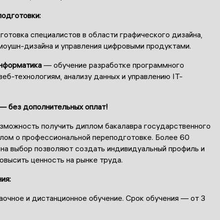
подготовки:
отовка специалистов в области графического дизайна,
 моушн-дизайна и управления цифровыми продуктами.
нформатика
— обучение разработке программного
веб-технологиям, анализу данных и управлению IT-
— без дополнительных оплат!
озможность получить диплом бакалавра государственного
плом о профессиональной переподготовке. Более 60
 на выбор позволяют создать индивидуальный профиль и
овысить ценность на рынке труда.
ия:
аочное и дистанционное обучение. Срок обучения — от 3