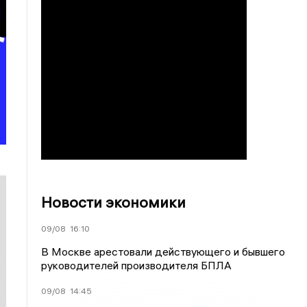
Новости экономики
09/08
16:10
В Москве арестовали действующего и бывшего
руководителей производителя БПЛА
09/08
14:45