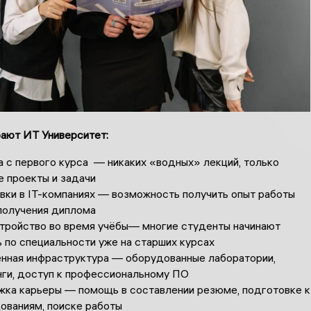
ают ИТ Университет:
 с первого курса — никаких «водных» лекций, только
е проекты и задачи
вки в IT-компаниях — возможность получить опыт работы
получения диплома
тройство во время учёбы— многие студенты начинают
 по специальности уже на старших курсах
нная инфраструктура — оборудованные лаборатории,
нги, доступ к профессиональному ПО
ка карьеры — помощь в составлении резюме, подготовке к
ованиям, поиске работы