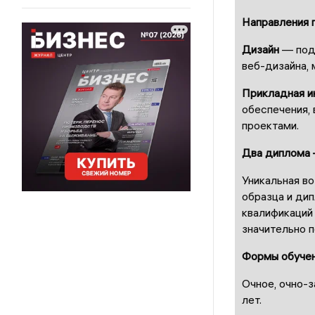
Направления 
Дизайн
— подг
веб-дизайна,
Прикладная и
обеспечения, 
проектами.
Два диплома 
Уникальная в
образца и ди
квалификаций
значительно п
Формы обучен
Очное, очно-з
лет.