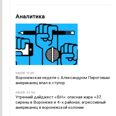
Аналитика
08/08
17:35
Воронежская неделя с Александром Пироговым:
американец впал в ступор
08/08
07:00
Утренний дайджест «ВН»: опасная жара +37,
сирены в Воронеже и 4-х районах, агрессивный
американец в воронежской колонии