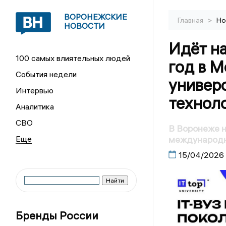
ВОРОНЕЖСКИЕ
>
Главная
Но
НОВОСТИ
Идёт н
100 самых влиятельных людей
год в 
События недели
универ
Интервью
технол
Аналитика
СВО
В Воронеже н
международн
15/04/2026
Бренды России