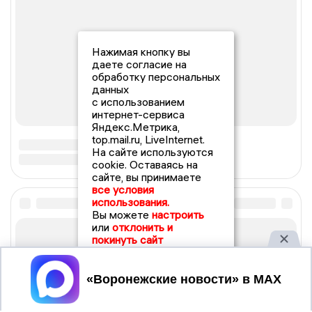
Нажимая кнопку вы
даете согласие на
обработку персональных
данных
с использованием
интернет-сервиса
Яндекс.Метрика,
top.mail.ru, LiveInternet.
На сайте используются
cookie. Оставаясь на
сайте, вы принимаете
все условия
использования.
Вы можете
настроить
или
отклонить и
покинуть сайт
Принять