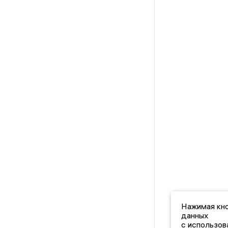
Нажимая кно
данных
с использов