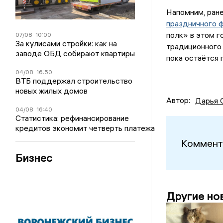
Напомним, ране
праздничного 
полк» в этом г
07/08
10:00
За кулисами стройки: как на
традиционного 
заводе ОБД собирают квартиры
пока остаётся 
04/08
16:50
ВТБ поддержал строительство
новых жилых домов
Автор:
Дарья 
04/08
16:40
Статистика: рефинансирование
кредитов экономит четверть платежа
Коммент
Бизнес
Другие но