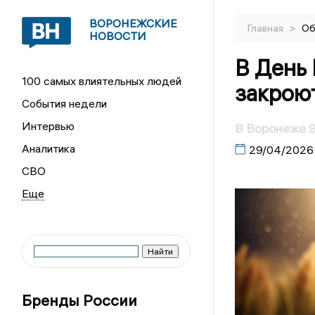
ВОРОНЕЖСКИЕ
>
Главная
Об
НОВОСТИ
B День
100 самых влиятельных людей
закрою
События недели
Интервью
В Воронеже 9
Аналитика
29/04/2026
СВО
Бренды России