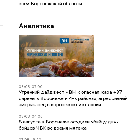
всей Воронежской области
Аналитика
08/08
07:00
Утренний дайджест «ВН»: опасная жара +37,
сирены в Воронеже и 4-х районах, агрессивный
американец в воронежской колонии
08/08
04:00
8 августа в Воронеже осудили убийцу двух
бойцов ЧВК во время мятежа
07/08
19:50