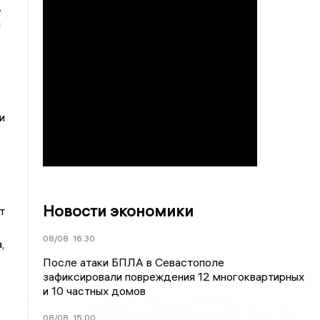
.
й
и
Новости экономики
т
08/08
16:30
,
После атаки БПЛА в Севастополе
зафиксировали повреждения 12 многоквартирных
и 10 частных домов
08/08
15:00