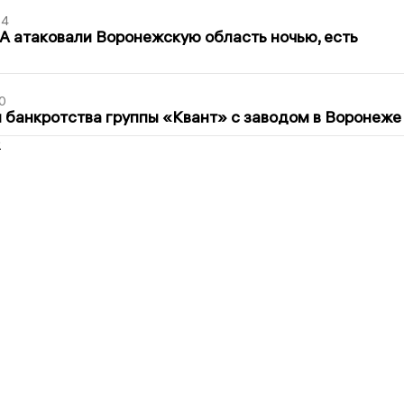
54
 атаковали Воронежскую область ночью, есть
0
банкротства группы «Квант» с заводом в Воронеже
2