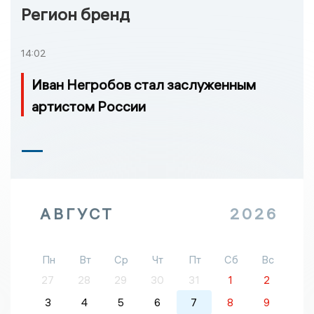
Регион бренд
14:02
Иван Негробов стал заслуженным
артистом России
АВГУСТ
2026
Пн
Вт
Ср
Чт
Пт
Сб
Вс
27
28
29
30
31
1
2
3
4
5
6
7
8
9