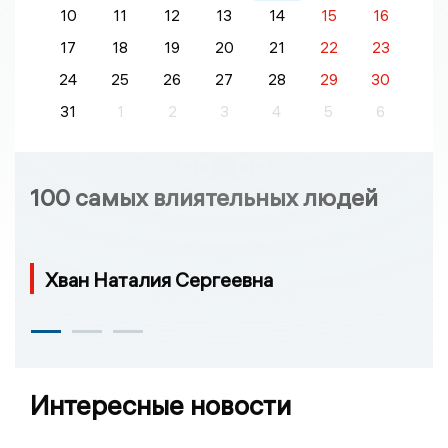
10
11
12
13
14
15
16
17
18
19
20
21
22
23
24
25
26
27
28
29
30
31
1
2
3
4
5
6
100 самых влиятельных людей
Хван Наталия Сергеевна
Интересные новости