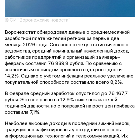
© СИ "Воронежские новости"
Воронежстат обнародовал данные о среднемесячной
заработной плате жителей региона за первые два
месяца 2026 года. Согласно отчёту статистического
ведомства, средний номинальный начисленный доход
работников предприятий и организаций за январь–
февраль составил 76 839,8 рубля. По сравнению с
аналогичным периодом прошлого года рост достиг
14,2%. Однако с учётом инфляции реальное увеличение
покупательной способности составило всего 8,2%.
В феврале средний заработок опустился до 76 167,7
рубля. Это всё равно на 12,9% выше показателей
годичной давности, но с поправкой на рост цен прибавка
составила 7,1%.
Наиболее высокие доходы в последний зимний месяц
традиционно зафиксированы у сотрудников сферы
информационных технологий и телекоммуникаций. Их