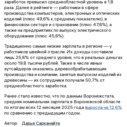
заработок превысил среднеобластной уровень в 1,8
раза. Далее в рейтинге — работники в сфере
производства компьютеров, электронных и оптических
изделий (плюс 49,6% к среднему показателю), в
финансовом секторе и страховании (плюс 47,8%), а
также на предприятиях по выпуску электрического
оборудования (плюс 45,8%).
Традиционно самые низкие зарплаты в регионе — у
работников швейной отрасли. Их доходы составили
лишь 25,8% от среднего уровня, что в реальных деньгах
около 19,8 тысячи рублей. Также в числе явных
аутсайдеров оказались деревообрабатывающие
производства и компании, занятые выпуском изделий из
древесины — их сотрудники получали 50,7% от
среднеобластного заработка.
Ранее стало известно, что по данным Воронежстата,
средняя номинальная зарплата в Воронежской области
по итогам всех 12 месяцев 2025 года
выросла на 12,6%
по сравнению с предыдущим годом.
Автор:
Дарья Сарканайте