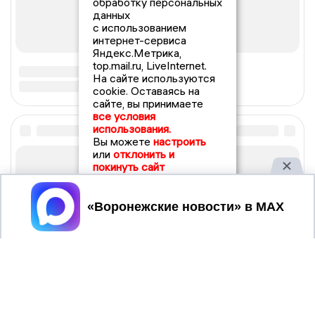
обработку персональных
данных
с использованием
интернет-сервиса
Яндекс.Метрика,
top.mail.ru, LiveInternet.
На сайте используются
cookie. Оставаясь на
сайте, вы принимаете
все условия
использования.
Вы можете
настроить
или
отклонить и
покинуть сайт
Принять