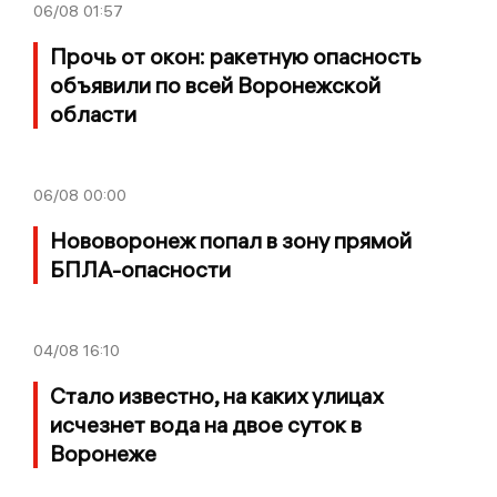
06/08
01:57
Прочь от окон: ракетную опасность
объявили по всей Воронежской
области
06/08
00:00
Нововоронеж попал в зону прямой
БПЛА-опасности
04/08
16:10
Стало известно, на каких улицах
исчезнет вода на двое суток в
Воронеже