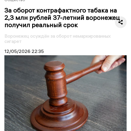
За оборот контрафактного табака на
2,3 млн рублей 37-летний воронежец
получил реальный срок
Воронежец осуждён за оборот немаркированных
сигарет
12/05/2026
22:35