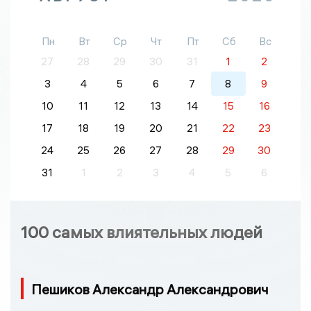
Пн
Вт
Ср
Чт
Пт
Сб
Вс
27
28
29
30
31
1
2
3
4
5
6
7
8
9
10
11
12
13
14
15
16
17
18
19
20
21
22
23
24
25
26
27
28
29
30
31
1
2
3
4
5
6
100 самых влиятельных людей
Пешиков Александр Александрович