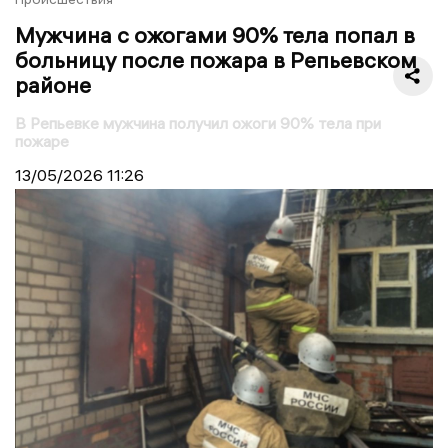
Мужчина с ожогами 90% тела попал в
больницу после пожара в Репьевском
районе
В Репьевке мужчина получил ожоги 90% тела при
пожаре
13/05/2026
11:26