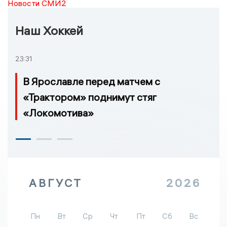
Новости СМИ2
Наш Хоккей
23:31
В Ярославле перед матчем с
«Трактором» поднимут стяг
«Локомотива»
АВГУСТ
2026
Пн
Вт
Ср
Чт
Пт
Сб
Вс