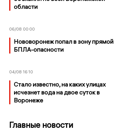
области
06/08
00:00
Нововоронеж попал в зону прямой
БПЛА-опасности
04/08
16:10
Стало известно, на каких улицах
исчезнет вода на двое суток в
Воронеже
Главные новости