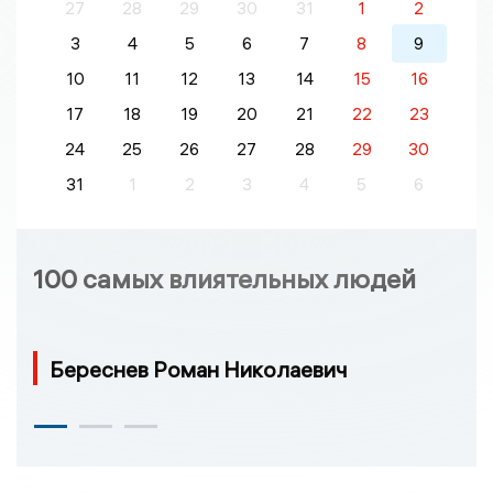
27
28
29
30
31
1
2
3
4
5
6
7
8
9
10
11
12
13
14
15
16
17
18
19
20
21
22
23
24
25
26
27
28
29
30
31
1
2
3
4
5
6
100 самых влиятельных людей
Береснев Роман Николаевич