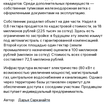
квадратов. Среди дополнительных преимуществ —
собственная тупиковая железнодорожная ветка с
оформленными документами на эксплуатацию.
Собственник разделил объект на две части. Надел в
0,8 гектара продаётся по кадастровой стоимости, за 18
миллионов рублей (225 тысяч за сотку). Здесь есть
ограничения по застройке: в будущем эту землю изымут
под автомагистраль с гарантированной компенсацией.
Второй кусок площадью один гектар (земли
промышленного назначения) оценили в 100 миллионов
рублей (миллион за сотку). Стоимость всех строений
составляет 72,5 миллиона рублей.
Инфраструктура включает электричество (80 кВт с
возможностью увеличения мощности), магистральный
газ, центральное водоснабжение и канализацию. Однако
через территорию базы установлен сервитут для
обеспечения доступа к соседним участкам. Продавцом
выступает индивидуальный предприниматель.
Автор:
Дарья Сарканайте