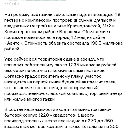
© Avito
На продажу выставили земельный надел площадью 1,8
гектара с комплексом построек (в сумме 2,9 тысячи
квадратных метров) на улице Краснодонской, 31/2 в
Коминтерновском районе Воронежа. Объявление о
продаже появилось во вторник, 12 мая, на сайте
«Авито». Стоимость объекта составила 190,5 миллиона
рублей.
Уже сейчас вся территория сдана в аренду, что
приносит собственнику около 1,335 миллиона рублей
ежемесячно без учёта коммунальных платежей.
Согласно градостроительному плану, участок
находится на первой линии будущей автомагистрали,
что позволяет возвести здесь современный
производственно-складской комплекс, торговый центр
или жилые многоэтажки.
В состав недвижимости входят административно-
бытовой корпус (220 «квадратов»), шесть
производственных цехов площадью от 270 до 860
квадратных метров каждый, а также котельная на 200