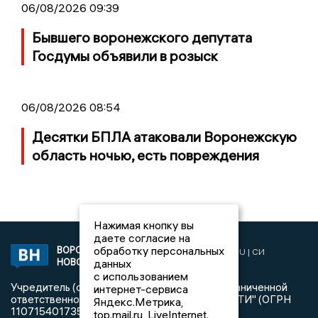
06/08/2026 09:39
Бывшего воронежского депутата
Госдумы объявили в розыск
06/08/2026 08:54
Десятки БПЛА атаковали Воронежскую
область ночью, есть повреждения
Нажимая кнопку вы
даете согласие на
обработку персональных
ВОРОНЕЖСКИЕ
2019 © VORONEZHNEWS.RU | СИ
данных
НОВОСТИ
«Воронежские новости»
с использованием
Учредитель (соучредители): Общество с ограниченной
интернет-сервиса
ответственностью "РЕГИОНАЛЬНЫЕ НОВОСТИ" (ОГРН
Яндекс.Метрика,
1107154017354)
top.mail.ru, LiveInternet.