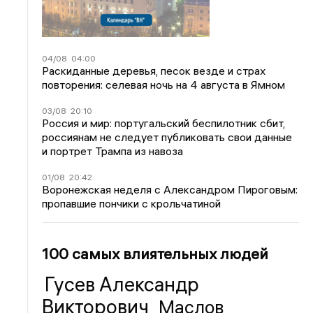
04/08
04:00
Раскиданные деревья, песок везде и страх
повторения: селевая ночь на 4 августа в Ямном
03/08
20:10
Россия и мир: португальский беспилотник сбит,
россиянам не следует публиковать свои данные
и портрет Трампа из навоза
01/08
20:42
Воронежская неделя с Александром Пироговым:
пропавшие пончики с крольчатиной
100 самых влиятельных людей
Гусев Александр
Викторович
Маслов