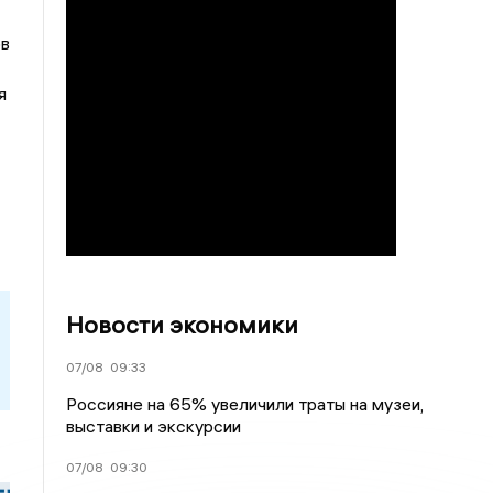
ов
я
Новости экономики
07/08
09:33
Россияне на 65% увеличили траты на музеи,
выставки и экскурсии
07/08
09:30