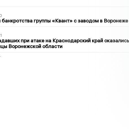
0
банкротства группы «Квант» с заводом в Воронеже
1
давших при атаке на Краснодарский край оказалис
ицы Воронежской области
2