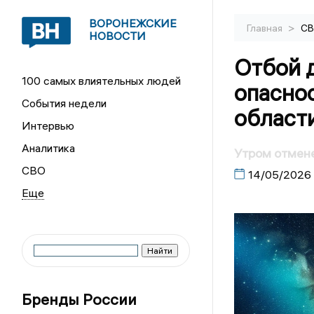
ВОРОНЕЖСКИЕ
>
Главная
С
НОВОСТИ
Отбой 
100 самых влиятельных людей
опасно
События недели
област
Интервью
Аналитика
Утром отмен
СВО
14/05/2026
Бренды России