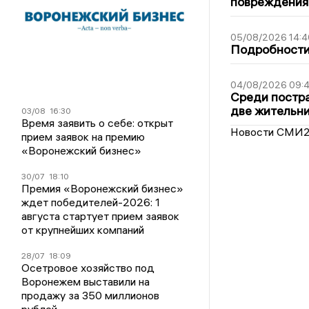
повреждения
05/08/2026 14:4
Подробности 
04/08/2026 09:4
Среди постра
две жительн
03/08
16:30
Время заявить о себе: открыт
Новости СМИ
прием заявок на премию
«Воронежский бизнес»
30/07
18:10
Премия «Воронежский бизнес»
ждет победителей-2026: 1
августа стартует прием заявок
от крупнейших компаний
28/07
18:09
Осетровое хозяйство под
Воронежем выставили на
продажу за 350 миллионов
рублей