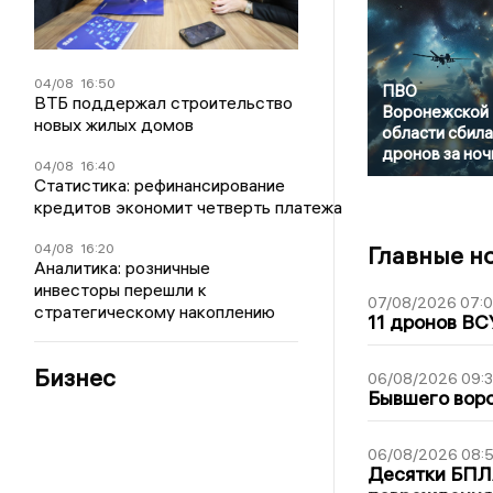
04/08
16:50
ПВО
ВТБ поддержал строительство
Воронежской
новых жилых домов
области сбила
дронов за ноч
04/08
16:40
Статистика: рефинансирование
кредитов экономит четверть платежа
04/08
16:20
Главные н
Аналитика: розничные
инвесторы перешли к
07/08/2026 07:
стратегическому накоплению
11 дронов ВС
Бизнес
06/08/2026 09:
Бывшего воро
06/08/2026 08:
Десятки БПЛА