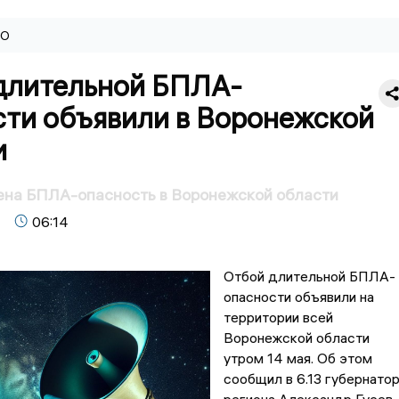
ВО
длительной БПЛА-
сти объявили в Воронежской
и
ена БПЛА-опасность в Воронежской области
06:14
Отбой длительной БПЛА-
опасности объявили на
территории всей
Воронежской области
утром 14 мая. Об этом
сообщил в 6.13 губернато