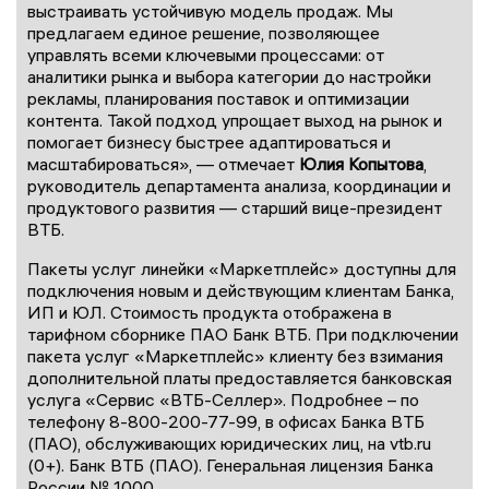
выстраивать устойчивую модель продаж. Мы
предлагаем единое решение, позволяющее
управлять всеми ключевыми процессами: от
аналитики рынка и выбора категории до настройки
рекламы, планирования поставок и оптимизации
контента. Такой подход упрощает выход на рынок и
помогает бизнесу быстрее адаптироваться и
масштабироваться», — отмечает
Юлия Копытова
,
руководитель департамента анализа, координации и
продуктового развития — старший вице-президент
ВТБ.
Пакеты услуг линейки «Маркетплейс» доступны для
подключения новым и действующим клиентам Банка,
ИП и ЮЛ. Стоимость продукта отображена в
тарифном сборнике ПАО Банк ВТБ. При подключении
пакета услуг «Маркетплейс» клиенту без взимания
дополнительной платы предоставляется банковская
услуга «Сервис «ВТБ-Селлер». Подробнее – по
телефону 8-800-200-77-99, в офисах Банка ВТБ
(ПАО), обслуживающих юридических лиц, на vtb.ru
(0+). Банк ВТБ (ПАО). Генеральная лицензия Банка
России № 1000