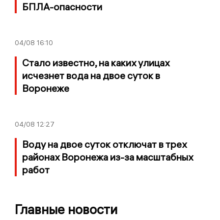
БПЛА-опасности
04/08
16:10
Стало известно, на каких улицах
исчезнет вода на двое суток в
Воронеже
04/08
12:27
Воду на двое суток отключат в трех
районах Воронежа из-за масштабных
работ
Главные новости