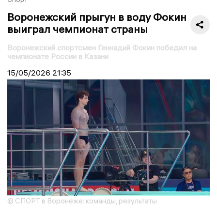
Воронежский прыгун в воду Фокин
выиграл чемпионат страны
Воронежский спортсмен Геннадий Фокин победил на
чемпионате России в Казани
15/05/2026
21:35
© СПОРТ в Воронеже: команды, результаты