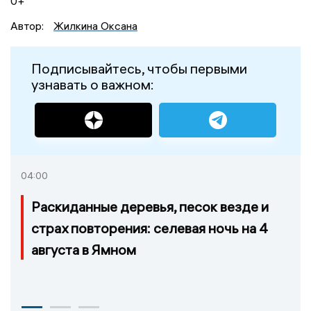
0+
Автор:
Жилкина Оксана
Подписывайтесь, чтобы первыми
узнавать о важном:
04:00
Раскиданные деревья, песок везде и
страх повторения: селевая ночь на 4
августа в Ямном