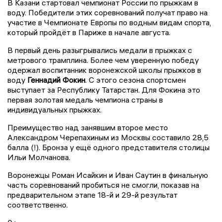
В Казани стартовал чемпионат России по прыжкам в
воду. Победители этих соревнований получат право на
участие в Чемпионате Европы по водным видам спорта,
который пройдёт в Париже в начале августа.
В первый день разыгрывались медали в прыжках с
метрового трамплина. Более чем уверенную победу
одержал воспитанник воронежской школы прыжков в
воду
Геннадий Фокин
. С этого сезона спортсмен
выступает за Республику Татарстан. Для Фокина это
первая золотая медаль чемпиона страны в
индивидуальных прыжках.
Преимущество над занявшим второе место
Александром Черепахиным из Москвы составило 28,5
балла (!). Бронза у ещё одного представителя столицы
Ильи Молчанова.
Воронежцы Роман Исайкин и Иван Саутин в финальную
часть соревнований пробиться не смогли, показав на
предварительном этапе 18-й и 29-й результат
соответственно.