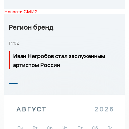
Новости СМИ2
Регион бренд
14:02
Иван Негробов стал заслуженным
артистом России
АВГУСТ
2026
Пн
Вт
Ср
Чт
Пт
Сб
Вс