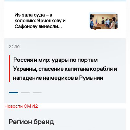
Из зала суда – в
колонию: Ярченкову и
Сафонову вынесли
приговор по делу о
взятке
22:30
Россия и мир: удары по портам
Украины, спасение капитана корабля и
нападение на медиков в Румынии
Новости СМИ2
Регион бренд