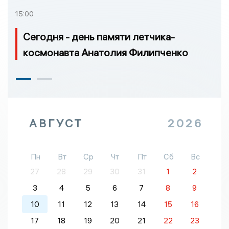
15:00
Сегодня - день памяти летчика-
космонавта Анатолия Филипченко
АВГУСТ
2026
Пн
Вт
Ср
Чт
Пт
Сб
Вс
27
28
29
30
31
1
2
3
4
5
6
7
8
9
10
11
12
13
14
15
16
17
18
19
20
21
22
23