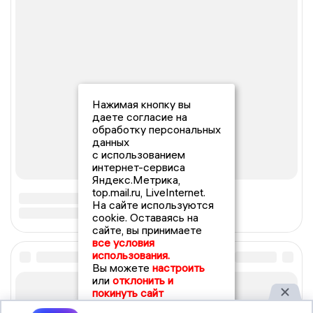
Нажимая кнопку вы
даете согласие на
обработку персональных
данных
с использованием
интернет-сервиса
Яндекс.Метрика,
top.mail.ru, LiveInternet.
На сайте используются
cookie. Оставаясь на
сайте, вы принимаете
все условия
использования.
Вы можете
настроить
или
отклонить и
покинуть сайт