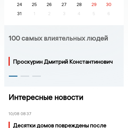
24
25
26
27
28
29
30
31
1
2
3
4
5
6
100 самых влиятельных людей
Проскурин Дмитрий Константинович
Интересные новости
10/08
08:37
Десятки домов повреждены после