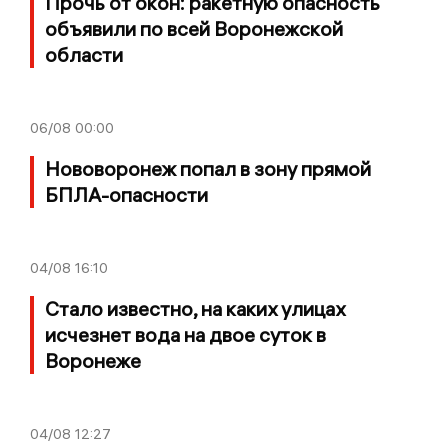
Прочь от окон: ракетную опасность
объявили по всей Воронежской
области
06/08
00:00
Нововоронеж попал в зону прямой
БПЛА-опасности
04/08
16:10
Стало известно, на каких улицах
исчезнет вода на двое суток в
Воронеже
04/08
12:27