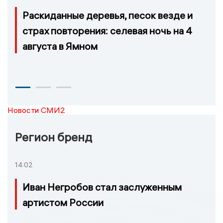
Раскиданные деревья, песок везде и
страх повторения: селевая ночь на 4
августа в Ямном
Новости СМИ2
Регион бренд
14:02
Иван Негробов стал заслуженным
артистом России