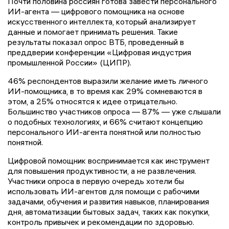
Почти половина россиян готова завести персонального
ИИ-агента — цифрового помощника на основе
искусственного интеллекта, который анализирует
данные и помогает принимать решения. Такие
результаты показал опрос ВТБ, проведенный в
преддверии конференции «Цифровая индустрия
промышленной России» (ЦИПР).
46% респондентов выразили желание иметь личного
ИИ-помощника, в то время как 29% сомневаются в
этом, а 25% относятся к идее отрицательно.
Большинство участников опроса — 87% — уже слышали
о подобных технологиях, и 66% считают концепцию
персонального ИИ-агента понятной или полностью
понятной.
Цифровой помощник воспринимается как инструмент
для повышения продуктивности, а не развлечения.
Участники опроса в первую очередь хотели бы
использовать ИИ-агентов для помощи с рабочими
задачами, обучения и развития навыков, планирования
дня, автоматизации бытовых задач, таких как покупки,
контроль привычек и рекомендации по здоровью.