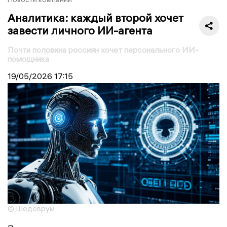
Аналитика: каждый второй хочет
завести личного ИИ-агента
Почти половина россиян хочет персонального ИИ-
помощника
19/05/2026
17:15
© Шедеврум