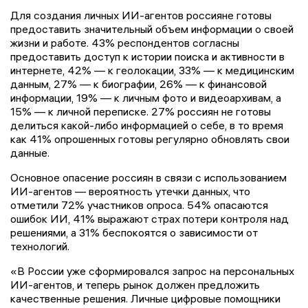
Для создания личных ИИ-агентов россияне готовы
предоставить значительный объем информации о своей
жизни и работе. 43% респондентов согласны
предоставить доступ к истории поиска и активности в
интернете, 42% — к геолокации, 33% — к медицинским
данным, 27% — к биографии, 26% — к финансовой
информации, 19% — к личным фото и видеоархивам, а
15% — к личной переписке. 27% россиян не готовы
делиться какой-либо информацией о себе, в то время
как 41% опрошенных готовы регулярно обновлять свои
данные.
Основное опасение россиян в связи с использованием
ИИ-агентов — вероятность утечки данных, что
отметили 72% участников опроса. 54% опасаются
ошибок ИИ, 41% выражают страх потери контроля над
решениями, а 31% беспокоятся о зависимости от
технологий.
«В России уже сформировался запрос на персональных
ИИ-агентов, и теперь рынок должен предложить
качественные решения. Личные цифровые помощники