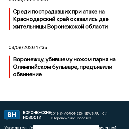
Среди пострадавших при атаке на
Краснодарский край оказались две
жительницы Воронежской области
03/08/2026 17:35
Воронежцу, убившему ножом парня на
Олимпийском бульваре, предъявили
обвинение
ВОРОНЕЖСКИЕ
2019 © VORONEZHNEWS.RU | СИ
НОВОСТИ
«Воронежские новости»
Учредитель (соучредители): Общество с ограниченной