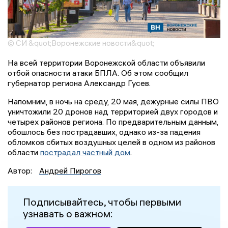
© СИ &quot;Воронежские новости&quot;
На всей территории Воронежской области объявили
отбой опасности атаки БПЛА. Об этом сообщил
губернатор региона Александр Гусев.
Напомним, в ночь на среду, 20 мая, дежурные силы ПВО
уничтожили 20 дронов над территорией двух городов и
четырех районов региона. По предварительным данным,
обошлось без пострадавших, однако из-за падения
обломков сбитых воздушных целей в одном из районов
области
пострадал частный дом
.
Автор:
Андрей Пирогов
Подписывайтесь, чтобы первыми
узнавать о важном: