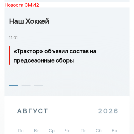
Новости СМИ2
Наш Хоккей
11:01
«Трактор» объявил состав на
предсезонные сборы
АВГУСТ
2026
Пн
Вт
Ср
Чт
Пт
Сб
Вс