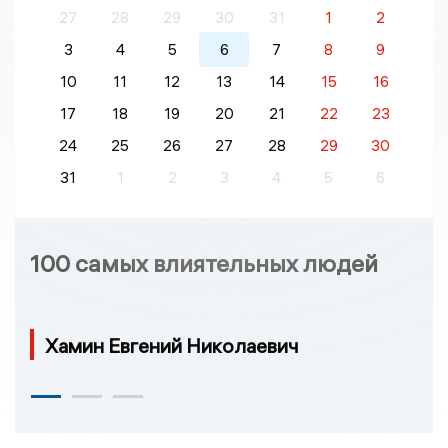
27
28
29
30
31
1
2
3
4
5
6
7
8
9
10
11
12
13
14
15
16
17
18
19
20
21
22
23
24
25
26
27
28
29
30
31
1
2
3
4
5
6
100 самых влиятельных людей
Хамин Евгений Николаевич