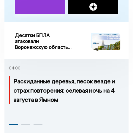
Десятки БПЛА
атаковали
Воронежскую область
ночью, есть
повреждения
04:00
Раскиданные деревья, песок везде и
страх повторения: селевая ночь на 4
августа в Ямном