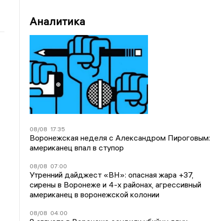
Аналитика
08/08
17:35
Воронежская неделя с Александром Пироговым:
американец впал в ступор
08/08
07:00
Утренний дайджест «ВН»: опасная жара +37,
сирены в Воронеже и 4-х районах, агрессивный
американец в воронежской колонии
08/08
04:00