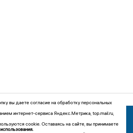
пку вы даете согласие на обработку персональных
анием интернет-сервиса Яндекс.Метрика, top.mail.ru,
пользуются cookie. Оставаясь на сайте, вы принимаете
 использования.