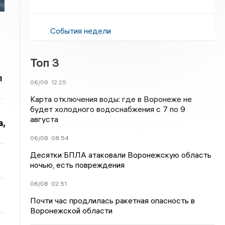
События недели
Топ 3
л
06/08
12:25
Карта отключения воды: где в Воронеже не
будет холодного водоснабжения с 7 по 9
августа
,
06/08
08:54
Десятки БПЛА атаковали Воронежскую область
ночью, есть повреждения
06/08
02:51
Почти час продлилась ракетная опасность в
Воронежской области