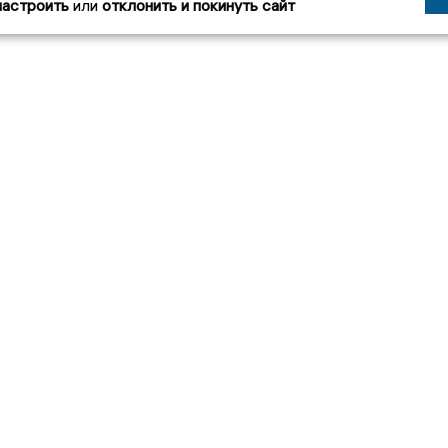
настроить
или
отклонить и покинуть сайт