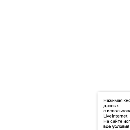
Нажимая кно
данных
с использов
LiveInternet.
На сайте ис
все условия