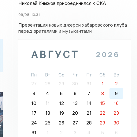
Николай Кныжов присоединился к СКА
09/08
10:31
Презентация новых джерси хабаровского клуба
перед зрителями и музыкантами
АВГУСТ
2026
Пн
Вт
Ср
Чт
Пт
Сб
Вс
27
28
29
30
31
1
2
3
4
5
6
7
8
9
10
11
12
13
14
15
16
17
18
19
20
21
22
23
24
25
26
27
28
29
30
л
31
1
2
3
4
5
6