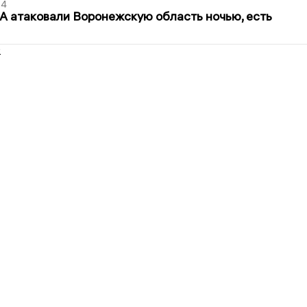
54
 атаковали Воронежскую область ночью, есть
2