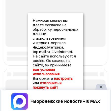
Нажимая кнопку вы
даете согласие на
обработку персональных
данных
с использованием
интернет-сервиса
Яндекс.Метрика,
top.mail.ru, LiveInternet.
На сайте используются
cookie. Оставаясь на
сайте, вы принимаете
все условия
использования.
Вы можете
настроить
или
отклонить и
покинуть сайт
Принять