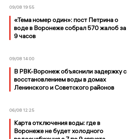
09/08
19:55
«Тема номер один»: пост Петрина о
воде в Воронеже собрал 570 жалоб за
9 часов
09/08
14:00
В РВК-Воронеж объяснили задержку с
восстановлением воды в домах
Ленинского и Советского районов
06/08
12:25
Карта отключения воды: где в
Воронеже не будет холодного
водоснабжения с 7 по 9 августа