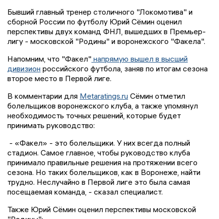
Бывший главный тренер столичного "Локомотива" и
сборной России по футболу Юрий Сёмин оценил
перспективы двух команд ФНЛ, вышедших в Премьер-
лигу - московской "Родины" и воронежского "Факела".
Напомним, что "Факел"
напрямую вышел в высший
дивизион
российского футбола, заняв по итогам сезона
второе место в Первой лиге.
В комментарии для
Metaratings.ru
Сёмин отметил
болельщиков воронежского клуба, а также упомянул
необходимость точных решений, которые будет
принимать руководство:
- «Факел» - это болельщики. У них всегда полный
стадион. Самое главное, чтобы руководство клуба
принимало правильные решения на протяжении всего
сезона. Но таких болельщиков, как в Воронеже, найти
трудно. Неслучайно в Первой лиге это была самая
посещаемая команда, - сказал специалист.
Также Юрий Сёмин оценил перспективы московской
"Родины":