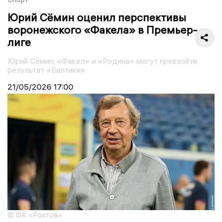
Юрий Сёмин оценил перспективы
воронежского «Факела» в Премьер-
лиге
Юрий Сёмин: «Факел» и «Родина» могут превзойти
результат «Балтики»
21/05/2026
17:00
© ФК «Ростов»