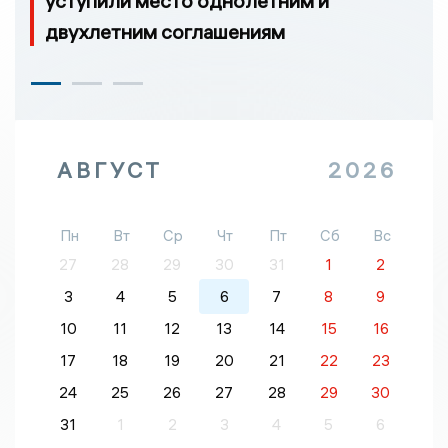
уступили место однолетним и
двухлетним соглашениям
АВГУСТ
2026
Пн
Вт
Ср
Чт
Пт
Сб
Вс
27
28
29
30
31
1
2
3
4
5
6
7
8
9
10
11
12
13
14
15
16
17
18
19
20
21
22
23
24
25
26
27
28
29
30
31
1
2
3
4
5
6