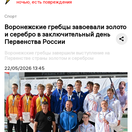
ночью, есть повреждения
Спорт
Воронежские гребцы завоевали золото
и серебро в заключительный день
Первенства России
Воронежские гребцы завершили выступление на
Первенстве страны золотом и серебром
22/05/2026
13:45