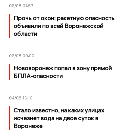
06/08
01:57
Прочь от окон: ракетную опасность
объявили по всей Воронежской
области
06/08
00:00
Нововоронеж попал в зону прямой
БПЛА-опасности
04/08
16:10
Стало известно, на каких улицах
исчезнет вода на двое суток в
Воронеже