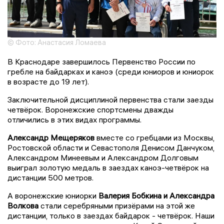
© Фото: Анастасия Ломаева
В Краснодаре завершилось Первенство России по
гребле на байдарках и каноэ (среди юниоров и юниорок
в возрасте до 19 лет).
Заключительной дисциплиной первенства стали заезды
четвёрок. Воронежские спортсмены дважды
отличились в этих видах программы.
Александр Мещеряков
вместе со гребцами из Москвы,
Ростовской области и Севастополя Денисом Данчуком,
Александром Минеевым и Александром Долговым
выиграл золотую медаль в заездах каноэ-четвёрок на
дистанции 500 метров.
А воронежские юниорки
Валерия Бобкина и Александра
Волкова
стали серебряными призёрами на этой же
дистанции, только в заездах байдарок - четвёрок. Наши