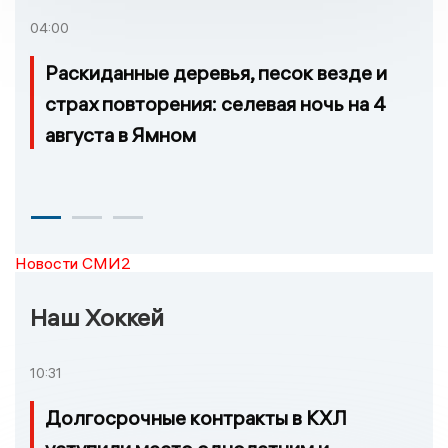
04:00
Раскиданные деревья, песок везде и
страх повторения: селевая ночь на 4
августа в Ямном
Новости СМИ2
Наш Хоккей
10:31
Долгосрочные контракты в КХЛ