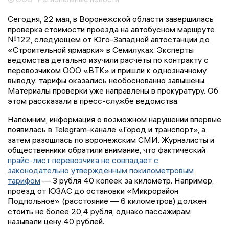
Сегодня, 22 мая, в Воронежской области завершилась
проверка стоимости проезда на автобусном маршруте
№122, следующем от Юго-Западной автостанции до
«Строительной ярмарки» в Семилуках. Эксперты
ведомства детально изучили расчёты по контракту с
перевозчиком ООО «ВТК» и пришли к однозначному
выводу: тарифы оказались необоснованно завышены.
Материалы проверки уже направлены в прокуратуру. Об
этом рассказали в пресс-службе ведомства.
Напомним, информация о возможном нарушении впервые
появилась в Telegram-канале «Город и транспорт», а
затем разошлась по воронежским СМИ. Журналисты и
общественники обратили внимание, что фактический
прайс-лист перевозчика не совпадает с
законодательно утверждённым покилометровым
тарифом
— 3 рубля 40 копеек за километр. Например,
проезд от ЮЗАС до остановки «Микрорайон
Подпольное» (расстояние — 6 километров) должен
стоить не более 20,4 рубля, однако пассажирам
называли цену 40 рублей.