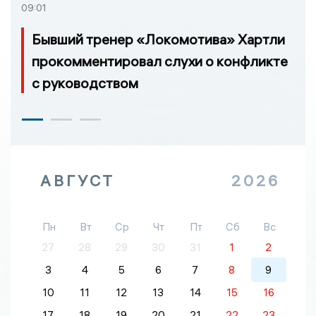
09:01
Бывший тренер «Локомотива» Хартли
прокомментировал слухи о конфликте
с руководством
АВГУСТ
2026
Пн
Вт
Ср
Чт
Пт
Сб
Вс
27
28
29
30
31
1
2
3
4
5
6
7
8
9
10
11
12
13
14
15
16
17
18
19
20
21
22
23