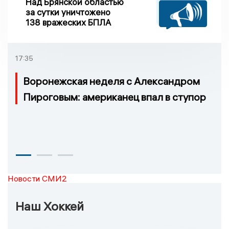
Над Брянской областью
за сутки уничтожено
138 вражеских БПЛА
17:35
Воронежская неделя с Александром
Пироговым: американец впал в ступор
Новости СМИ2
Наш Хоккей