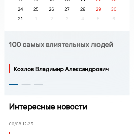
24
25
26
27
28
29
30
31
1
2
3
4
5
6
100 самых влиятельных людей
Козлов Владимир Александрович
Интересные новости
06/08
12:25