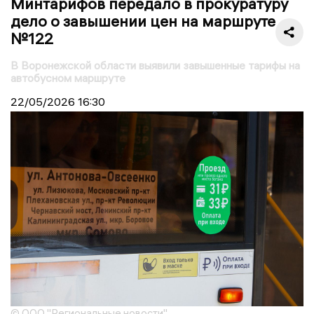
Минтарифов передало в прокуратуру
дело о завышении цен на маршруте
№122
В Воронежской области выявили завышенные тарифы на
автобусном маршруте
22/05/2026
16:30
© ООО "Региональные новости"