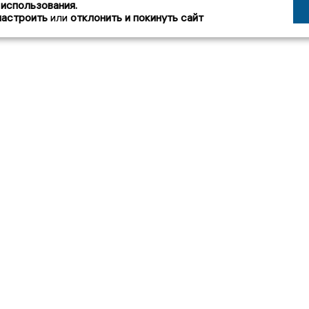
 использования.
настроить
или
отклонить и покинуть сайт