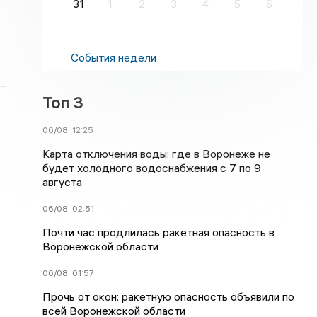
31
1
2
3
4
5
6
События недели
Топ 3
06/08
12:25
Карта отключения воды: где в Воронеже не
будет холодного водоснабжения с 7 по 9
августа
06/08
02:51
Почти час продлилась ракетная опасность в
Воронежской области
06/08
01:57
Прочь от окон: ракетную опасность объявили по
всей Воронежской области