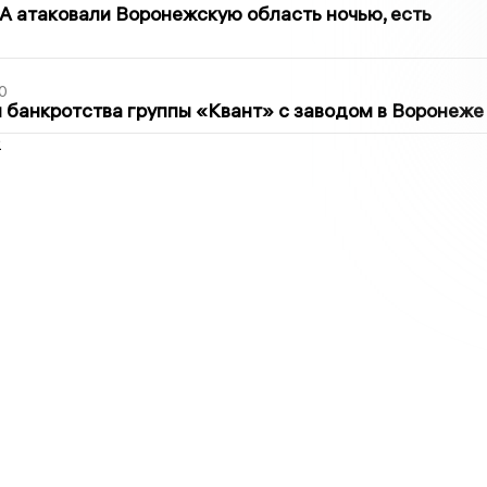
 атаковали Воронежскую область ночью, есть
0
банкротства группы «Квант» с заводом в Воронеже
2