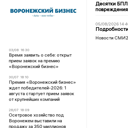
Десятки БПЛА
повреждения
05/08/2026 14:4
Подробности 
Новости СМИ
03/08
16:30
Время заявить о себе: открыт
прием заявок на премию
«Воронежский бизнес»
30/07
18:10
Премия «Воронежский бизнес»
ждет победителей-2026: 1
августа стартует прием заявок
от крупнейших компаний
28/07
18:09
Осетровое хозяйство под
Воронежем выставили на
продажу за 350 миллионов