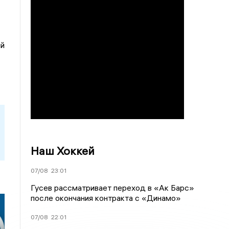
ий
Наш Хоккей
07/08
23:01
Гусев рассматривает переход в «Ак Барс»
после окончания контракта с «Динамо»
07/08
22:01