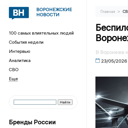
ВОРОНЕЖСКИЕ
>
Главная
С
НОВОСТИ
Беспил
100 самых влиятельных людей
Вороне
События недели
Интервью
В Воронеже 
Аналитика
23/05/2026
СВО
Бренды России