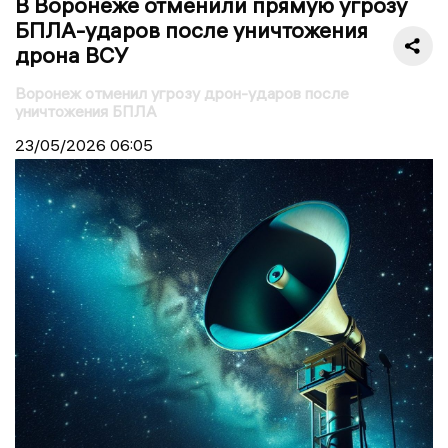
В Воронеже отменили прямую угрозу
БПЛА-ударов после уничтожения
дрона ВСУ
Воронеж отменил угрозу дрон-ударов после
уничтожения БПЛА
23/05/2026
06:05