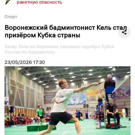
ракетную опасность
Спорт
Воронежский бадминтонист Кель стал
призёром Кубка страны
Захар Кель из Воронежа завоевал серебро Кубка
России по бадминтону
23/05/2026
17:30