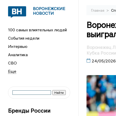
ВОРОНЕЖСКИЕ
>
Главная
Сп
НОВОСТИ
Вороне
100 самых влиятельных людей
выиграл
События недели
Интервью
Воронежец Л
Кубка России
Аналитика
24/05/2026
СВО
Бренды России