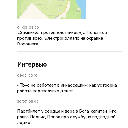
04/03
09:50
«Зимники» против «летников», а Попенков
против всех. Электроколлапс на окраине
Воронежа
Интервью
01/08
08:10
«Трус не работает в инкассации»: как устроена
работа перевозчика денег
30/07
08:00
Партбилет у сердца и вера в Бога: капитан 1-го
ранга Леонид Попов про службу на подводной
лодке