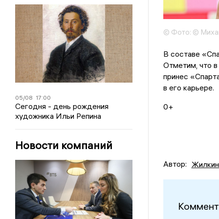
© Фото: © Михаи
В составе «Сп
Отметим, что в
принес «Спарта
в его карьере.
05/08
17:00
Сегодня - день рождения
0+
художника Ильи Репина
Новости компаний
Автор:
Жилкин
Коммент