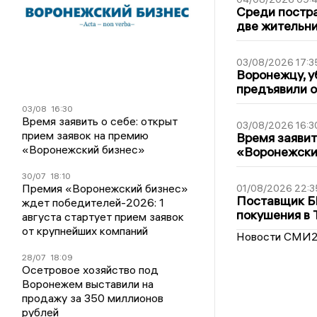
Среди постра
две жительн
03/08/2026 17:3
Воронежцу, у
предъявили 
03/08
16:30
Время заявить о себе: открыт
03/08/2026 16:3
прием заявок на премию
Время заявит
«Воронежский бизнес»
«Воронежски
30/07
18:10
Премия «Воронежский бизнес»
01/08/2026 22:3
Поставщик Б
ждет победителей-2026: 1
покушения в 
августа стартует прием заявок
от крупнейших компаний
Новости СМИ
28/07
18:09
Осетровое хозяйство под
Воронежем выставили на
продажу за 350 миллионов
рублей