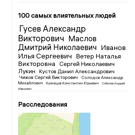
100 самых влиятельных людей
Гусев Александр
Викторович
Маслов
Дмитрий Николаевич
Иванов
Илья Сергеевич
Ветер Наталья
Викторовна
Сергей Николаевич
Лукин
Кустов Данил Александрович
Чижов Сергей Викторович
Солодов Александр
Михайлович
Кузнецов Константин Юрьевич
Соболев Андрей
Иванович
Расследования