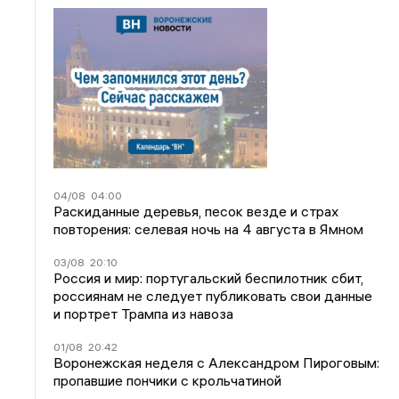
04/08
04:00
Раскиданные деревья, песок везде и страх
повторения: селевая ночь на 4 августа в Ямном
03/08
20:10
Россия и мир: португальский беспилотник сбит,
россиянам не следует публиковать свои данные
и портрет Трампа из навоза
01/08
20:42
Воронежская неделя с Александром Пироговым:
пропавшие пончики с крольчатиной