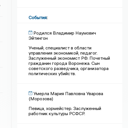
ь
События
:
Родился Владимир Наумович
Эйтингон
Ученый, специалист в области
управления экономикой, педагог.
Заслуженный экономист РФ. Почетный
гражданин города Воронежа. Сын
советского разведчика, организатора
политических убийств.
Умерла Мария Павловна Уварова
(Морозова)
Певица, хормейстер. Заслуженный
работник культуры РСФСР.