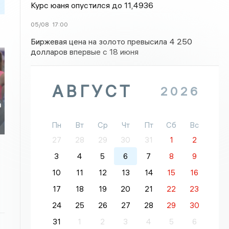
Курс юаня опустился до 11,4936
05/08
17:00
Биржевая цена на золото превысила 4 250
долларов впервые с 18 июня
АВГУСТ
2026
а
Пн
Вт
Ср
Чт
Пт
Сб
Вс
27
28
29
30
31
1
2
3
4
5
6
7
8
9
10
11
12
13
14
15
16
17
18
19
20
21
22
23
24
25
26
27
28
29
30
31
1
2
3
4
5
6