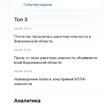
События недели
Топ 3
06/08
02:51
Почти час продлилась ракетная опасность в
Воронежской области
06/08
01:57
Прочь от окон: ракетную опасность объявили по
всей Воронежской области
06/08
00:00
Нововоронеж попал в зону прямой БПЛА-
опасности
Аналитика