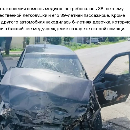
столкновения помощь медиков потребовалась 38-летнему
ственной легковушки и его 39-летней пассажирке. Кроме
е другого автомобиля находилась 6-летняя девочка, котору
ли в ближайшее медучреждение на карете скорой помощи.