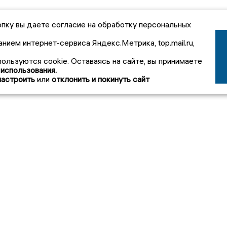
пку вы даете согласие на обработку персональных
анием интернет-сервиса Яндекс.Метрика, top.mail.ru,
пользуются cookie. Оставаясь на сайте, вы принимаете
 использования.
настроить
или
отклонить и покинуть сайт