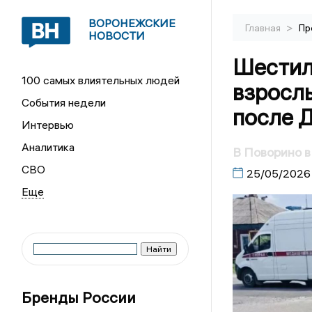
ВОРОНЕЖСКИЕ
>
Главная
Пр
НОВОСТИ
Шестил
100 самых влиятельных людей
взрослы
События недели
после 
Интервью
Аналитика
В Поворино в
СВО
25/05/2026
Бренды России