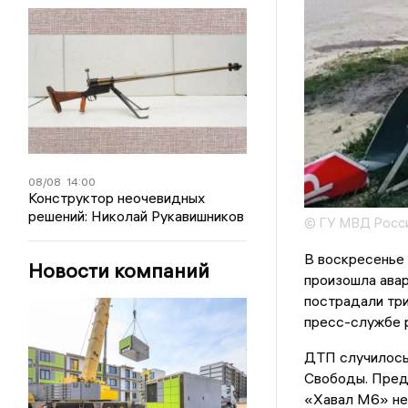
08/08
14:00
Конструктор неочевидных
решений: Николай Рукавишников
© ГУ МВД Росси
В воскресенье 
Новости компаний
произошла авар
пострадали три
пресс-службе 
ДТП случилось
Свободы. Пред
«Хавал М6» не 