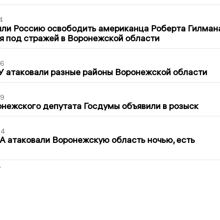
4
ли Россию освободить американца Роберта Гилмана
я под стражей в Воронежской области
06
У атаковали разные районы Воронежской области
39
нежского депутата Госдумы объявили в розыск
54
 атаковали Воронежскую область ночью, есть
2