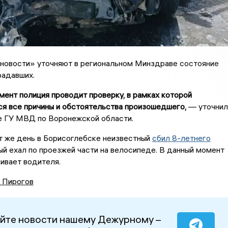
новости» уточняют в региональном Минздраве состояние
радавших.
мент полиция проводит проверку, в рамках которой
я все причины и обстоятельства произошедшего,
— уточнил
е ГУ МВД по Воронежской области.
т же день в Борисоглебске неизвестный
сбил 8-летнего
рый ехал по проезжей части на велосипеде. В данный момент
ивает водителя.
 Пирогов
йте новости нашему Дежурному –