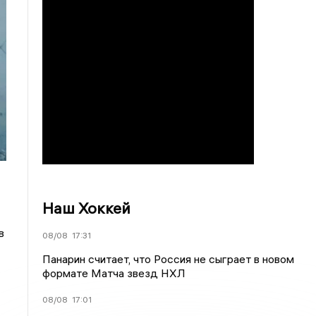
Наш Хоккей
в
08/08
17:31
Панарин считает, что Россия не сыграет в новом
формате Матча звезд НХЛ
08/08
17:01