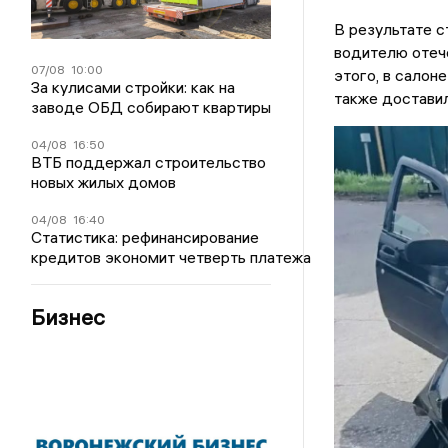
В результате 
водителю отече
07/08
10:00
этого, в салон
За кулисами стройки: как на
также достави
заводе ОБД собирают квартиры
04/08
16:50
ВТБ поддержал строительство
новых жилых домов
04/08
16:40
Статистика: рефинансирование
кредитов экономит четверть платежа
Бизнес