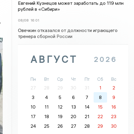
Евгений Кузнецов может заработать до 119 млн
рублей в «Сибири»
08/08
16:01
ю
Овечкин отказался от должности играющего
тренера сборной России
АВГУСТ
2026
Пн
Вт
Ср
Чт
Пт
Сб
Вс
27
28
29
30
31
1
2
3
4
5
6
7
8
9
10
11
12
13
14
15
16
17
18
19
20
21
22
23
24
25
26
27
28
29
30