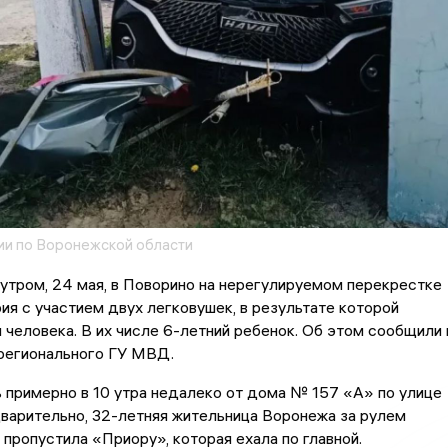
и по Воронежской области
утром, 24 мая, в Поворино на нерегулируемом перекрестке
ия с участием двух легковушек, в результате которой
 человека. В их числе 6-летний ребенок. Об этом сообщили 
регионального ГУ МВД.
 примерно в 10 утра недалеко от дома № 157 «А» по улице
варительно, 32-летняя жительница Воронежа за рулем
пропустила «Приору», которая ехала по главной.