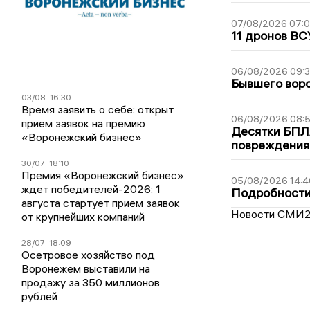
07/08/2026 07:
11 дронов ВС
06/08/2026 09:
Бывшего воро
03/08
16:30
Время заявить о себе: открыт
06/08/2026 08:
прием заявок на премию
Десятки БПЛА
«Воронежский бизнес»
повреждения
30/07
18:10
Премия «Воронежский бизнес»
05/08/2026 14:4
ждет победителей-2026: 1
Подробности 
августа стартует прием заявок
Новости СМИ
от крупнейших компаний
28/07
18:09
Осетровое хозяйство под
Воронежем выставили на
продажу за 350 миллионов
рублей