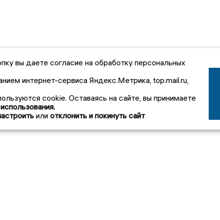
пку вы даете согласие на обработку персональных
анием интернет-сервиса Яндекс.Метрика, top.mail.ru,
пользуются cookie. Оставаясь на сайте, вы принимаете
 использования.
настроить
или
отклонить и покинуть сайт