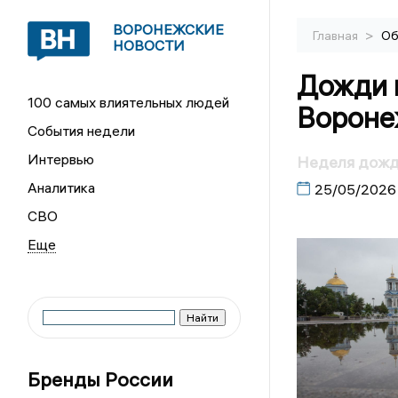
ВОРОНЕЖСКИЕ
>
Главная
Об
НОВОСТИ
Дожди 
100 самых влиятельных людей
Вороне
События недели
Интервью
Неделя дожд
Аналитика
25/05/2026
СВО
Бренды России