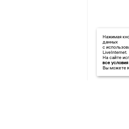
Нажимая кно
данных
с использов
LiveInternet.
На сайте ис
все условия
Вы можете