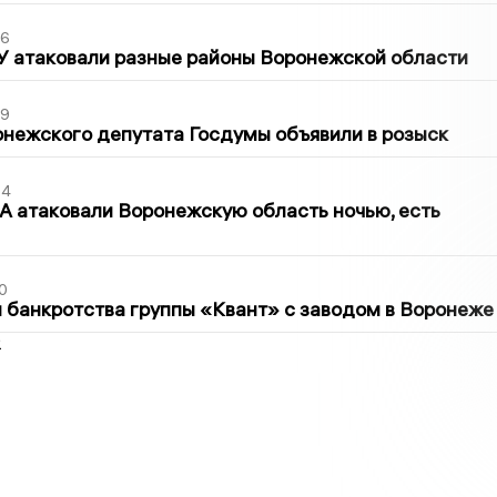
06
У атаковали разные районы Воронежской области
39
нежского депутата Госдумы объявили в розыск
54
 атаковали Воронежскую область ночью, есть
0
банкротства группы «Квант» с заводом в Воронеже
2