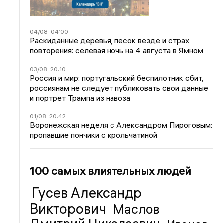
04/08
04:00
Раскиданные деревья, песок везде и страх
повторения: селевая ночь на 4 августа в Ямном
03/08
20:10
Россия и мир: португальский беспилотник сбит,
россиянам не следует публиковать свои данные
и портрет Трампа из навоза
01/08
20:42
Воронежская неделя с Александром Пироговым:
пропавшие пончики с крольчатиной
100 самых влиятельных людей
Гусев Александр
Викторович
Маслов