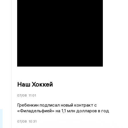
Наш Хоккей
07/08
11:01
Гребенкин подписал новый контракт с
«Филадельфией» на 1,1 млн долларов в год
07/08
10:31