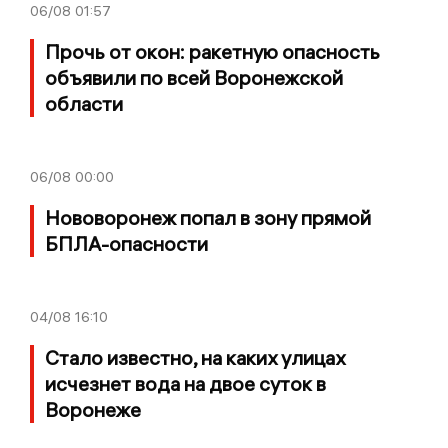
06/08
01:57
Прочь от окон: ракетную опасность
объявили по всей Воронежской
области
06/08
00:00
Нововоронеж попал в зону прямой
БПЛА-опасности
04/08
16:10
Стало известно, на каких улицах
исчезнет вода на двое суток в
Воронеже