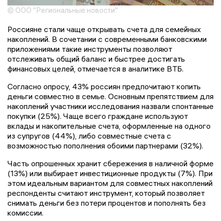
© ООО "Региональные новости"
Россияне стали чаще открывать счета для семейных
накоплений. В сочетании с современными банковскими
приложениями такие инструменты позволяют
отслеживать общий баланс и быстрее достигать
финансовых целей, отмечается в аналитике ВТБ.
Согласно опросу, 43% россиян предпочитают копить
деньги совместно в семье. Основным препятствием для
накоплений участники исследования назвали спонтанные
покупки (25%). Чаще всего граждане используют
вклады и накопительные счета, оформленные на одного
из супругов (44%), либо совместные счета с
возможностью пополнения обоими партнерами (32%).
Часть опрошенных хранит сбережения в наличной форме
(13%) или выбирает инвестиционные продукты (7%). При
этом идеальным вариантом для совместных накоплений
респонденты считают инструмент, который позволяет
снимать деньги без потери процентов и пополнять без
комиссии.