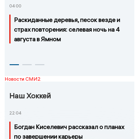
04:00
Раскиданные деревья, песок везде и
страх повторения: селевая ночь на 4
августа в Ямном
Новости СМИ2
Наш Хоккей
22:04
Богдан Киселевич рассказал о планах
по завершении карьеры