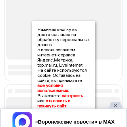
Нажимая кнопку вы
даете согласие на
обработку персональных
данных
с использованием
интернет-сервиса
Яндекс.Метрика,
top.mail.ru, LiveInternet.
На сайте используются
cookie. Оставаясь на
сайте, вы принимаете
все условия
использования.
Вы можете
настроить
или
отклонить и
покинуть сайт
Принять