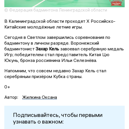
© Федерация бадминтона Ленинградской области
В Калининградской области проходят Х Российско-
Китайские молодёжные летние игры.
Сегодня в Светлом завершились соревнования по
бадминтону в личном разряде. Воронежский
бадминтонист
Захар Кель
завоевал серебряную медаль
Игр; победителем стал представитель Китая Цю
Юкунь, бронза россиянина Ильи Селезнёва.
Напомним, что совсем недавно Захар Кель стал
серебряным призёром Кубка страны.
0+
Автор:
Жилкина Оксана
Подписывайтесь, чтобы первыми
узнавать о важном: