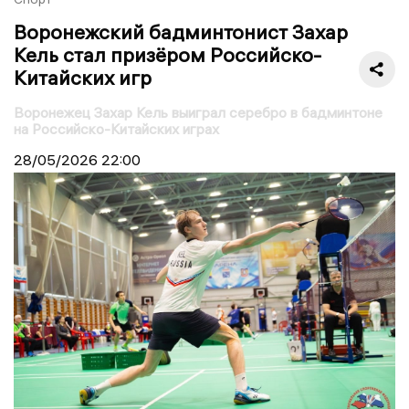
Воронежский бадминтонист Захар
Кель стал призёром Российско-
Китайских игр
Воронежец Захар Кель выиграл серебро в бадминтоне
на Российско-Китайских играх
28/05/2026
22:00