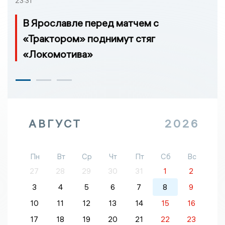
23:31
В Ярославле перед матчем с
«Трактором» поднимут стяг
«Локомотива»
АВГУСТ
2026
Пн
Вт
Ср
Чт
Пт
Сб
Вс
27
28
29
30
31
1
2
3
4
5
6
7
8
9
10
11
12
13
14
15
16
17
18
19
20
21
22
23