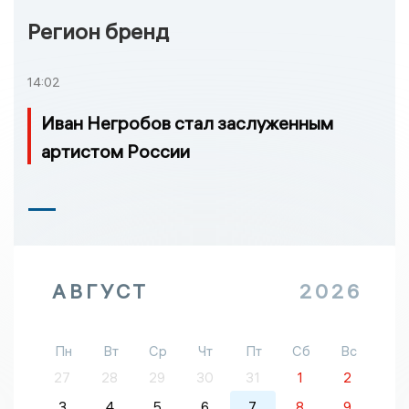
Регион бренд
14:02
Иван Негробов стал заслуженным
артистом России
АВГУСТ
2026
Пн
Вт
Ср
Чт
Пт
Сб
Вс
27
28
29
30
31
1
2
3
4
5
6
7
8
9