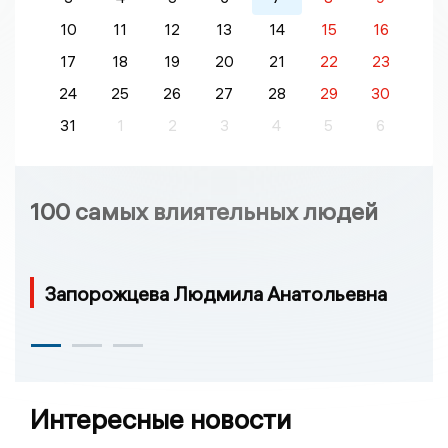
10
11
12
13
14
15
16
17
18
19
20
21
22
23
24
25
26
27
28
29
30
31
1
2
3
4
5
6
100 самых влиятельных людей
Запорожцева Людмила Анатольевна
Интересные новости