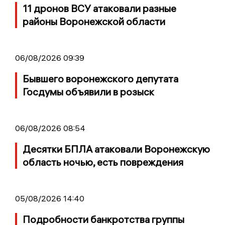
11 дронов ВСУ атаковали разные
районы Воронежской области
06/08/2026 09:39
Бывшего воронежского депутата
Госдумы объявили в розыск
06/08/2026 08:54
Десятки БПЛА атаковали Воронежскую
область ночью, есть повреждения
05/08/2026 14:40
Подробности банкротства группы