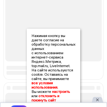
Нажимая кнопку вы
даете согласие на
обработку персональных
данных
с использованием
интернет-сервиса
Яндекс.Метрика,
top.mail.ru, LiveInternet.
На сайте используются
cookie. Оставаясь на
сайте, вы принимаете
все условия
использования.
Вы можете
настроить
или
отклонить и
покинуть сайт