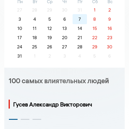
Пн
Вт
Ср
Чт
Пт
Сб
Вс
27
28
29
30
31
1
2
3
4
5
6
7
8
9
10
11
12
13
14
15
16
17
18
19
20
21
22
23
24
25
26
27
28
29
30
31
1
2
3
4
5
6
100 самых влиятельных людей
Гусев Александр Викторович