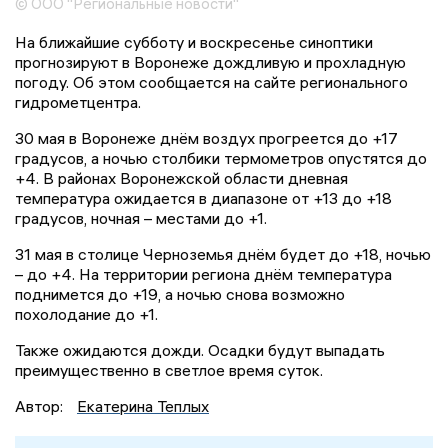
© ООО "Региональные новости"
На ближайшие субботу и воскресенье синоптики
прогнозируют в Воронеже дождливую и прохладную
погоду. Об этом сообщается на сайте регионального
гидрометцентра.
30 мая в Воронеже днём воздух прогреется до +17
градусов, а ночью столбики термометров опустятся до
+4. В районах Воронежской области дневная
температура ожидается в диапазоне от +13 до +18
градусов, ночная – местами до +1.
31 мая в столице Черноземья днём будет до +18, ночью
– до +4. На территории региона днём температура
поднимется до +19, а ночью снова возможно
похолодание до +1.
Также ожидаются дожди. Осадки будут выпадать
преимущественно в светлое время суток.
Автор:
Екатерина Теплых