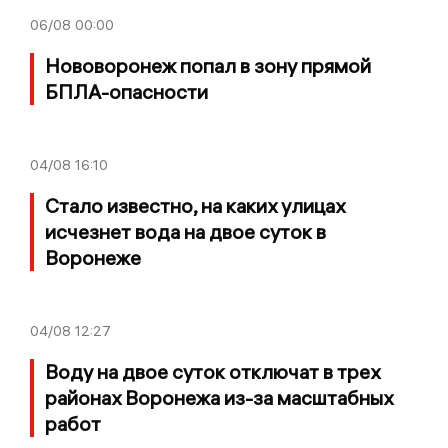
06/08
00:00
Нововоронеж попал в зону прямой
БПЛА-опасности
04/08
16:10
Стало известно, на каких улицах
исчезнет вода на двое суток в
Воронеже
04/08
12:27
Воду на двое суток отключат в трех
районах Воронежа из-за масштабных
работ