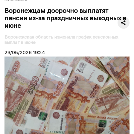
Воронежцам досрочно выплатят
пенсии из-за праздничных выходных в
июне
Воронежская область изменила график пенсионных
выплат в июне
29/05/2026
19:24