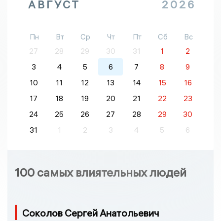
АВГУСТ
2026
Пн
Вт
Ср
Чт
Пт
Сб
Вс
27
28
29
30
31
1
2
3
4
5
6
7
8
9
10
11
12
13
14
15
16
17
18
19
20
21
22
23
24
25
26
27
28
29
30
31
1
2
3
4
5
6
100 самых влиятельных людей
Соколов Сергей Анатольевич