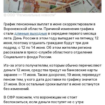
© ООО "Региональные новости"
График пенсионных выплат в июне скорректировали в
Воронежской области. Причиной изменения графика
стали
длинные выходные
в середине первого месяца
лета. День России в этом году выпадает на пятницу, 12
июня, поэтому отдыхать граждане будут три дня
подряд: с 12 по 14 июня. Об этом жителям региона
рассказали в пресс-службе областного отделения
Социального фонда России.
Из-за этого получателям, которым обычно перечисляют
деньги 12 июня, средства придут на банковские карты
заранее — 11 июня. Также досрочно, 19 июня, переведут
пенсии тем, у кого дата доставки по графику значится
21 июня. Все остальные сроки выплат в июне останутся
без изменений.
В СФР пояснили, что воронежцам не стоит
беспокоиться, если деньги поступят не с утра: