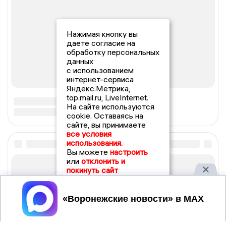
Нажимая кнопку вы
даете согласие на
обработку персональных
данных
с использованием
интернет-сервиса
Яндекс.Метрика,
top.mail.ru, LiveInternet.
На сайте используются
cookie. Оставаясь на
сайте, вы принимаете
все условия
использования.
Вы можете
настроить
или
отклонить и
покинуть сайт
Принять