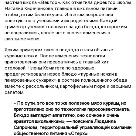
частная школа «Вектор». Как отметила директор школы
Наталия Киреченкова, главное в школьном питании,
чтобы детям было вкусно. И в этом вопросе они
советуются с учениками и их родителями. Каждый
триместр ученики голосуют за два блюда, которые им
не понравились, после чего вносят изменения в
школьное меню.
Ярким примером такого подхода стали обычные
куриные ножки. После изменения технологии
приготовления они превратились в главный хит
столовой. Члены Комитета по здоровью
продегустировали новое блюдо «куриные ножки в
панированных сухарях» в составе полноценного обеда
вместе с рассольником, картофельным пюре и овощным
салатом.
- По сути, это все то же полезное мясо курицы, но
приготовлено оно по технологии пароконвектомата.
Блюдо выглядит аппетитно, оно сочное и очень
нравится школьникам», — пояснила Людмила
Сапронова, территориальный управляющий компании
общественного питания «Стерх».