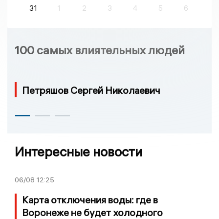
31
1
2
3
4
5
6
100 самых влиятельных людей
Петряшов Сергей Николаевич
Интересные новости
06/08
12:25
Карта отключения воды: где в
Воронеже не будет холодного