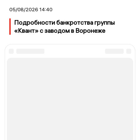
05/08/2026 14:40
Подробности банкротства группы
«Квант» с заводом в Воронеже