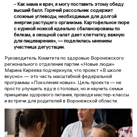
- Как мама и врач, я могу поставить этому обеду
высший балл. Горячий рассольник содержит
сложные углеводы, необходимые для долгой
энергии растущего организма. Картофельное пюре
с куриной ножкой идеально сбалансированы по
белкам, а овощной салат дает клетчатку, важную
для пищеварения», — поделилась мнением
участница дегустации.
Руководитель Комитета по здоровью Воронежского
регионального отделения партии «Новые люди»
Марина Киреева подчеркнула, что проект «В школе
вкусно» — это часть масштабной федеральной
программы «Поколения новых». Цель проекта — не
просто улучшить еду в столовых, но и научить семьи
принципам здорового питания, проводя мастер-классы
и встречи для родителей в Воронежской области.